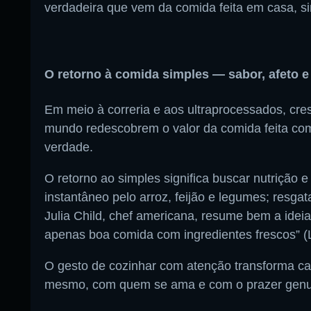
verdadeira que vem da comida feita em casa, sim
O retorno à comida simples — sabor, afeto e
Em meio à correria e aos ultraprocessados, cre
mundo redescobrem o valor da comida feita co
verdade.
O retorno ao simples significa buscar nutrição e
instantâneo pelo arroz, feijão e legumes; resgata
Julia Child, chef americana, resume bem a ideia
apenas boa comida com ingredientes frescos” 
O gesto de cozinhar com atenção transforma c
mesmo, com quem se ama e com o prazer genu