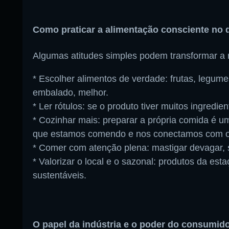
Como praticar a alimentação consciente no d
Algumas atitudes simples podem transformar a 
* Escolher alimentos de verdade: frutas, legum
embalado, melhor.
* Ler rótulos: se o produto tiver muitos ingred
* Cozinhar mais: preparar a própria comida é
que estamos comendo e nos conectamos com o
* Comer com atenção plena: mastigar devagar, s
* Valorizar o local e o sazonal: produtos da esta
sustentáveis.
O papel da indústria e o poder do consumid