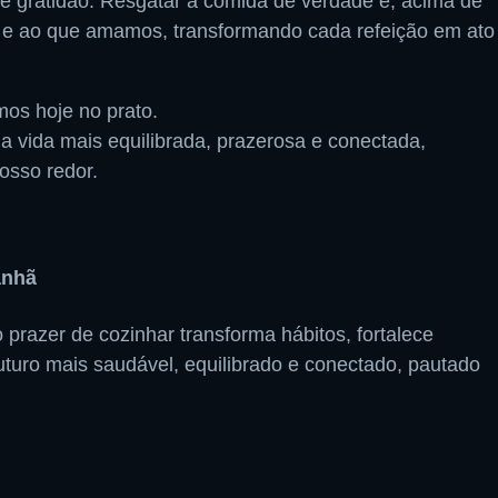
e gratidão. Resgatar a comida de verdade é, acima de
s e ao que amamos, transformando cada refeição em ato
os hoje no prato.
 vida mais equilibrada, prazerosa e conectada,
osso redor.
anhã
prazer de cozinhar transforma hábitos, fortalece
uturo mais saudável, equilibrado e conectado, pautado