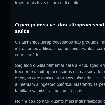
trazer mais leveza para o dia a dia.
O perigo invisível dos ultraprocessa
saúde
Os alimentos ultraprocessados são produtos ind
ingredientes artificiais, como conservantes, co
caro à saúde.
Segundo o Guia Alimentar para a População Bras
frequente de ultraprocessados está associado 
doenças cardiovasculares. Pesquisas da USP 
aumentam a ingestão calórica, afastando as pe
família e valorizar alimentos frescos.
No fim das contas, quanto mais industrializado o