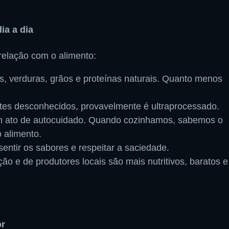
ia a dia
relação com o alimento:
es, verduras, grãos e proteínas naturais. Quanto menos
ientes desconhecidos, provavelmente é ultraprocessado.
 um ato de autocuidado. Quando cozinhamos, sabemos o
 alimento.
entir os sabores e respeitar a saciedade.
ção e de produtores locais são mais nutritivos, baratos e
or