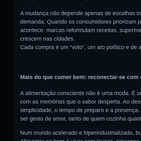
A mudança não depende apenas de escolhas indiv
demanda. Quando os consumidores priorizam pro
acontece: marcas reformulam receitas, supermer
crescem nas cidades.
Cada compra é um “voto”, um ato político e de 
Mais do que comer bem: reconectar-se com 
A alimentação consciente não é uma moda. É u
com as memórias que o sabor desperta. Ao de
simplicidade, o tempo de preparo e a presença.
ser gesto de amor, tanto de quem cozinha qua
Num mundo acelerado e hiperindustrializado, bus