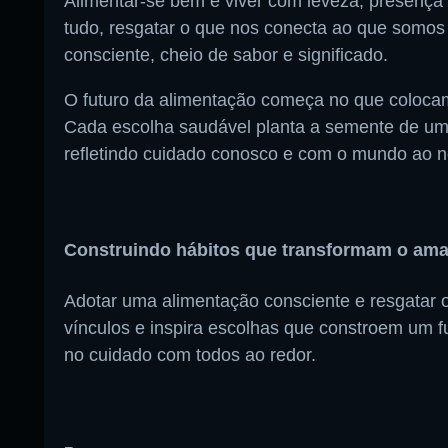
Alimentar-se bem é viver com leveza, presença 
tudo, resgatar o que nos conecta ao que somo
consciente, cheio de sabor e significado.
O futuro da alimentação começa no que colocam
Cada escolha saudável planta a semente de uma
refletindo cuidado conosco e com o mundo ao n
Construindo hábitos que transformam o am
Adotar uma alimentação consciente e resgatar o 
vínculos e inspira escolhas que constroem um f
no cuidado com todos ao redor.