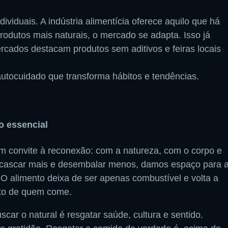
iduais. A indústria alimentícia oferece aquilo que há
dutos mais naturais, o mercado se adapta. Isso já
cados destacam produtos sem aditivos e feiras locais
autocuidado que transforma hábitos e tendências.
o essencial
m convite à reconexão: com a natureza, com o corpo e
scascar mais e desembalar menos, damos espaço para 
 O alimento deixa de ser apenas combustível e volta a
nto de quem come.
car o natural é resgatar saúde, cultura e sentido.