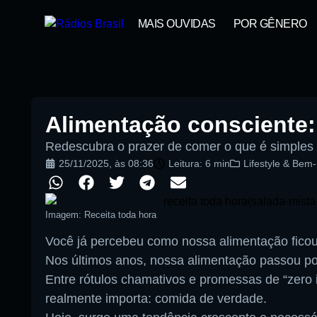
MAIS OUVIDAS
POR GÊNERO
Alimentação consciente:
Redescubra o prazer de comer o que é simples
25/11/2025
, às
08:36
Leitura: 6 min
Lifestyle & Bem-
Imagem: Receita toda hora
Você já percebeu como nossa alimentação fico
Nos últimos anos, nossa alimentação passou po
Entre rótulos chamativos e promessas de “zero 
realmente importa: comida de verdade.