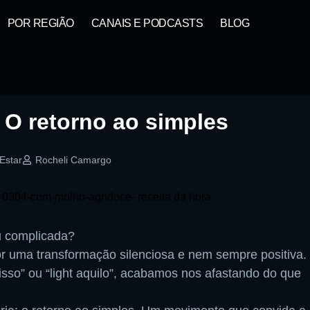
POR REGIÃO
CANAIS E PODCASTS
BLOG
 O retorno ao simples
Estar
Rocheli Camargo
u complicada?
r uma transformação silenciosa e nem sempre positiva.
isso” ou “light aquilo”, acabamos nos afastando do que