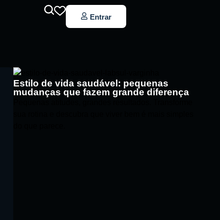
Entrar
Estilo de vida saudável: pequenas
mudanças que fazem grande diferença
Pequenas atitudes, grandes resultados. Transforme
sua rotina e descubra que viver bem é mais simples
do que parece.