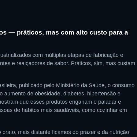
dos — práticos, mas com alto custo para a
ustrializados com múltiplas etapas de fabricação e
rantes e realçadores de sabor. Práticos, sim, mas custam
ileira, publicado pelo Ministério da Saúde, o consumo
ao aumento de obesidade, diabetes, hipertensão e
mostram que esses produtos enganam o paladar e
ssoas de hábitos mais saudáveis, como cozinhar em
 prato, mais distante ficamos do prazer e da nutrição