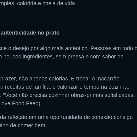
ples, colorida e cheia de vida.
 autenticidade no prato
sce o desejo por algo mais autêntico. Pessoas em todo 
m poucos ingredientes, sem pressa e com sabor de
 prazer, não apenas calorias. É trocar o macarrão
r receitas de família; e valorizar o tempo na cozinha.
: “Você não precisa cozinhar obras-primas sofisticadas,
(Love Food Feed).
ada refeição em uma oportunidade de conexão consigo
íno de comer bem.