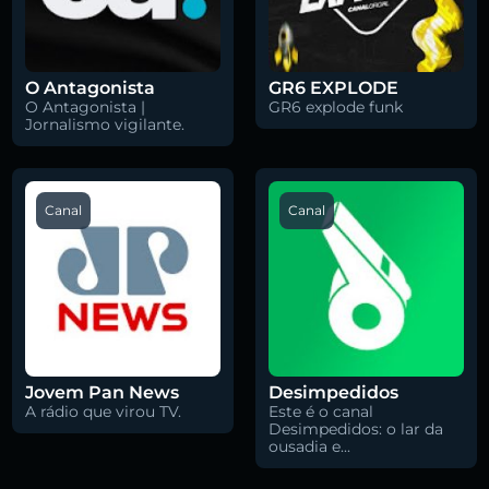
O Antagonista
GR6 EXPLODE
O Antagonista |
GR6 explode funk
Jornalismo vigilante.
Canal
Canal
Jovem Pan News
Desimpedidos
A rádio que virou TV.
Este é o canal
Desimpedidos: o lar da
ousadia e...