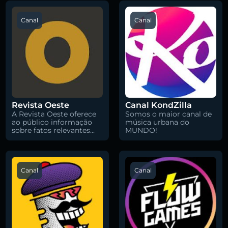
Canal
Canal
Revista Oeste
Canal KondZilla
A Revista Oeste oferece
Somos o maior canal de
ao público informação
música urbana do
sobre fatos relevantes...
MUNDO!
Canal
Canal