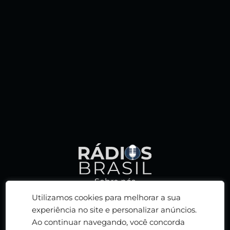
Sobre nós
Política de privacidade
Utilizamos cookies para melhorar a sua
Termos de serviço
experiência no site e personalizar anúncios.
Ao continuar navegando, você concorda
Adicionar rádio