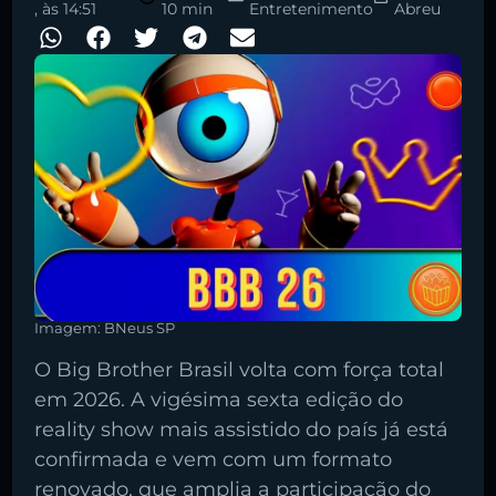
, às
14:51
10 min
Entretenimento
Abreu
Imagem: BNeus SP
O Big Brother Brasil volta com força total
em 2026. A vigésima sexta edição do
reality show mais assistido do país já está
confirmada e vem com um formato
renovado, que amplia a participação do