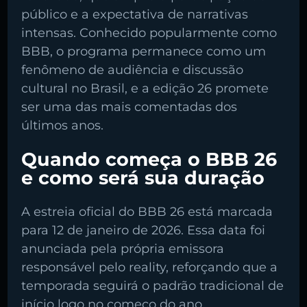
público e a expectativa de narrativas
intensas. Conhecido popularmente como
BBB, o programa permanece como um
fenômeno de audiência e discussão
cultural no Brasil, e a edição 26 promete
ser uma das mais comentadas dos
últimos anos.
Quando começa o BBB 26
e como será sua duração
A estreia oficial do BBB 26 está marcada
para 12 de janeiro de 2026. Essa data foi
anunciada pela própria emissora
responsável pelo reality, reforçando que a
temporada seguirá o padrão tradicional de
Pesquise aqui a sua rádio favorita:
início logo no começo do ano,