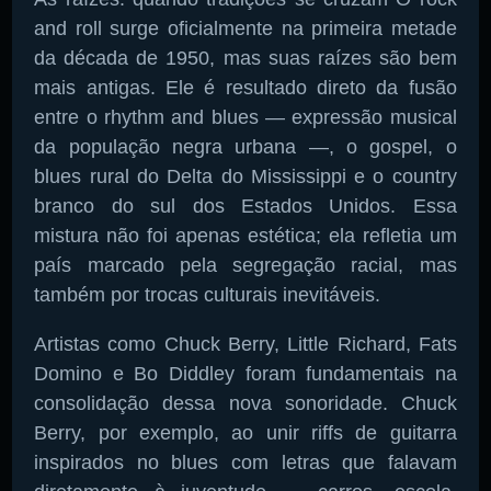
and roll surge oficialmente na primeira metade
da década de 1950, mas suas raízes são bem
Pesquise aqui a sua rádio favorita:
mais antigas. Ele é resultado direto da fusão
entre o rhythm and blues — expressão musical
da população negra urbana —, o gospel, o
blues rural do Delta do Mississippi e o country
branco do sul dos Estados Unidos. Essa
Buscar rádio
mistura não foi apenas estética; ela refletia um
país marcado pela segregação racial, mas
também por trocas culturais inevitáveis.
Artistas como Chuck Berry, Little Richard, Fats
Domino e Bo Diddley foram fundamentais na
consolidação dessa nova sonoridade. Chuck
Berry, por exemplo, ao unir riffs de guitarra
inspirados no blues com letras que falavam