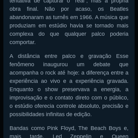
tentativa de capturar o “real”, mas a própria
obra final. Não por acaso, os Beatles
abandonaram as turnês em 1966. A música que
produziam em estúdio havia se tornado mais
complexa do que qualquer palco poderia
comportar.
A distância entre palco e gravação Esse
fenômeno inaugurou um debate que
acompanha o rock até hoje: a diferença entre a
experiência ao vivo e a experiência gravada.
Enquanto o show preservava a energia, a
improvisação e o contato direto com o público,
o estúdio oferecia controle absoluto, precisão e
possibilidades infinitas de edição.
Bandas como Pink Floyd, The Beach Boys e,
mais tarde, Led Zeppelin e Queen