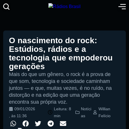
O nascimento do rock:
Estúdios, rádios e a
tecnologia que empoderou
gerações
Mais do que um gênero, o rock é a prova de
que som, tecnologia e sociedade caminham
juntos — e que, muitas vezes, é no ruído, na
distorção e na edição que uma geração
encontra sua própria voz.
09/01/2026
Leitura: 8
Notíci
Willian
, às
11:36
min
as
Felício