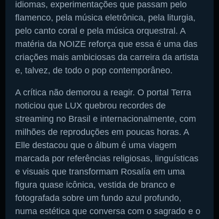
idiomas, experimentações que passam pelo
flamenco, pela música eletrônica, pela liturgia,
Pesquise aqui a sua rádio favorita:
pelo canto coral e pela música orquestral. A
matéria da NOIZE reforça que essa é uma das
criações mais ambiciosas da carreira da artista
e, talvez, de todo o pop contemporâneo.
A crítica não demorou a reagir. O portal Terra
Buscar rádio
noticiou que LUX quebrou recordes de
streaming no Brasil e internacionalmente, com
milhões de reproduções em poucas horas. A
Elle destacou que o álbum é uma viagem
marcada por referências religiosas, linguísticas
e visuais que transformam Rosalía em uma
figura quase icônica, vestida de branco e
fotografada sobre um fundo azul profundo,
numa estética que conversa com o sagrado e o