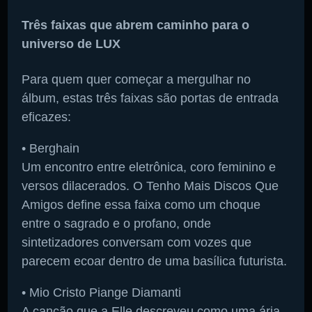
Três faixas que abrem caminho para o
universo de LUX
Para quem quer começar a mergulhar no
álbum, estas três faixas são portas de entrada
eficazes:
• Berghain
Um encontro entre eletrônica, coro feminino e
versos dilacerados. O Tenho Mais Discos Que
Amigos define essa faixa como um choque
entre o sagrado e o profano, onde
sintetizadores conversam com vozes que
parecem ecoar dentro de uma basílica futurista.
• Mio Cristo Piange Diamanti
A canção que a Elle descreveu como uma ária