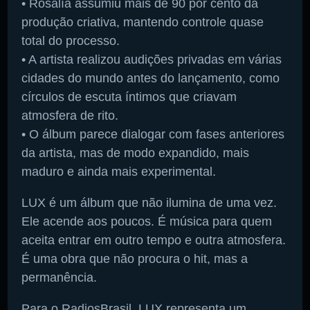
• Rosalía assumiu mais de 90 por cento da
produção criativa, mantendo controle quase
total do processo.
• A artista realizou audições privadas em várias
cidades do mundo antes do lançamento, como
círculos de escuta íntimos que criavam
atmosfera de rito.
• O álbum parece dialogar com fases anteriores
da artista, mas de modo expandido, mais
maduro e ainda mais experimental.
LUX é um álbum que não ilumina de uma vez.
Ele acende aos poucos. É música para quem
aceita entrar em outro tempo e outra atmosfera.
É uma obra que não procura o hit, mas a
permanência.
Para o RadiosBrasil, LUX representa um