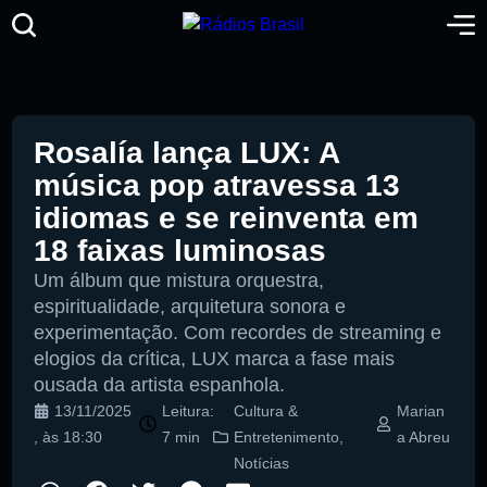
Rosalía lança LUX: A
música pop atravessa 13
idiomas e se reinventa em
18 faixas luminosas
Um álbum que mistura orquestra,
espiritualidade, arquitetura sonora e
experimentação. Com recordes de streaming e
elogios da crítica, LUX marca a fase mais
ousada da artista espanhola.
13/11/2025
Leitura:
Cultura &
Marian
, às
18:30
7 min
Entretenimento
,
a Abreu
Notícias