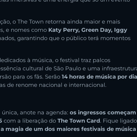
ção, o The Town retorna ainda maior e mais
sas, e nomes como
Katy Perry, Green Day, Iggy
mados, garantindo que o público terá momentos
edicados à música, o festival traz palcos
ssência cultural de São Paulo e uma infraestrutur
rsão para os fãs. Serão
14 horas de música por di
tas de renome nacional e internacional.
a única, anote na agenda:
os ingressos começam
5
com a liberação do
The Town Card
. Fique ligado
r
a magia de um dos maiores festivais de música