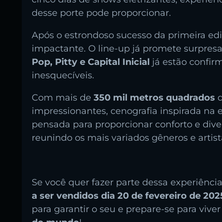
desse porte pode proporcionar.
Após o estrondoso sucesso da primeira edi
impactante. O line-up já promete surpre
Pop, Pitty e Capital Inicial
já estão confir
inesquecíveis.
Com mais de
350 mil metros quadrados
d
impressionantes, cenografia inspirada na e
pensada para proporcionar conforto e dive
reunindo os mais variados gêneros e artis
Se você quer fazer parte dessa experiênci
a ser vendidos dia 20 de fevereiro de 202
para garantir o seu e prepare-se para vive