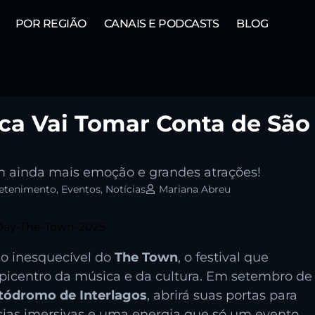
POR REGIÃO
CANAIS E PODCASTS
BLOG
ca Vai Tomar Conta de São
com ainda mais emoção e grandes atrações!
ita:
retenimento
,
Eventos
,
Notícias
Mariana Abreu
o inesquecível do
The Town
, o festival que
picentro da música e da cultura. Em setembro de
tódromo de Interlagos
, abrirá suas portas para
ncias imersivas e uma energia que só um evento