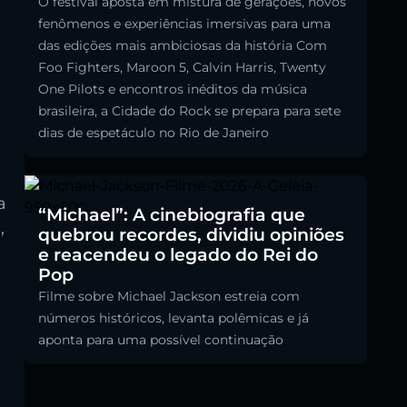
O festival aposta em mistura de gerações, novos
fenômenos e experiências imersivas para uma
das edições mais ambiciosas da história Com
Foo Fighters, Maroon 5, Calvin Harris, Twenty
One Pilots e encontros inéditos da música
brasileira, a Cidade do Rock se prepara para sete
dias de espetáculo no Rio de Janeiro
a
“Michael”: A cinebiografia que
a
,
quebrou recordes, dividiu opiniões
e reacendeu o legado do Rei do
Pop
Filme sobre Michael Jackson estreia com
números históricos, levanta polêmicas e já
aponta para uma possível continuação