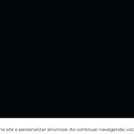
 no site e personalizar anúncios. Ao continuar navegando, v
Sobre nós
Política de privacidade