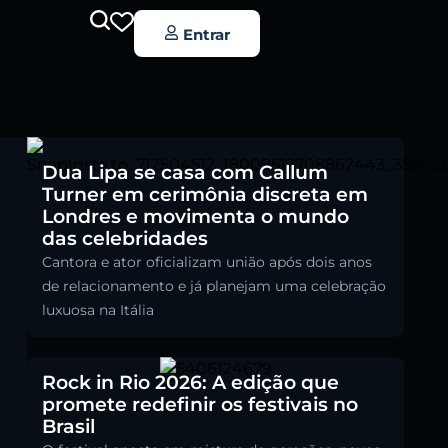
Entrar
Dua Lipa se casa com Callum
Turner em cerimônia discreta em
Londres e movimenta o mundo
das celebridades
Cantora e ator oficializam união após dois anos
de relacionamento e já planejam uma celebração
luxuosa na Itália
Rock in Rio 2026: A edição que
promete redefinir os festivais no
Brasil