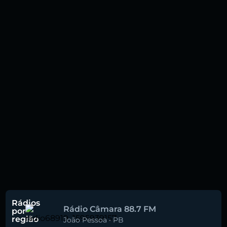
Rádios
Rádio Câmara 88.7 FM
por
região
João Pessoa
-
PB