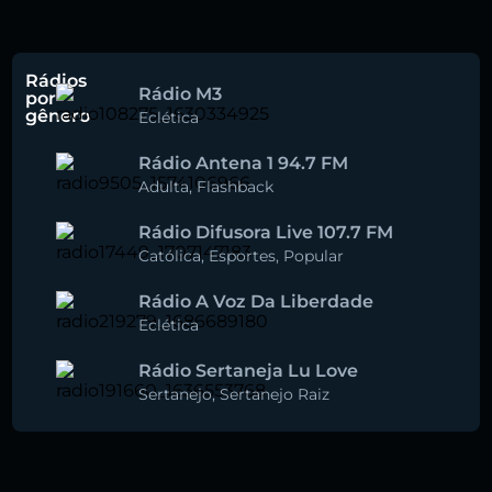
Rádios
Rádio M3
por
gênero
Eclética
Rádio Antena 1 94.7 FM
Adulta
,
Flashback
Rádio Difusora Live 107.7 FM
Católica
,
Esportes
,
Popular
Rádio A Voz Da Liberdade
Eclética
Rádio Sertaneja Lu Love
Sertanejo
,
Sertanejo Raiz