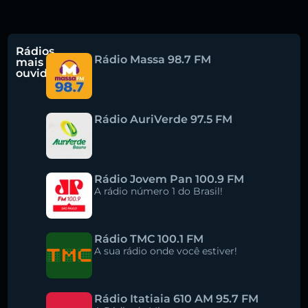
Rádios
Buscar rádio
Rádio Massa 98.7 FM
mais
ouvidas
Rádio AuriVerde 97.5 FM
Rádio Jovem Pan 100.9 FM
A rádio número 1 do Brasil!
Rádio TMC 100.1 FM
A sua rádio onde você estiver!
Rádio Itatiaia 610 AM 95.7 FM