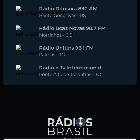
Rádio Difusora 890 AM
Bento Gonçalves
-
RS
Rádio Boas Novas 98.7 FM
Morrinhos
-
GO
Rádio Unitins 96.1 FM
Palmas
-
TO
Rádio e Tv Internacional
Ponte Alta do Tocantins
-
TO
Sobre nós