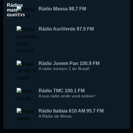
Rádios
Rádio Massa 98.7 FM
mais
ouvidas
Buscar rádio
Rádio AuriVerde 97.5 FM
Rádio Jovem Pan 100.9 FM
A rádio número 1 do Brasil!
Rádio TMC 100.1 FM
A sua rádio onde você estiver!
Rádio Itatiaia 610 AM 95.7 FM
A Rádio de Minas