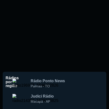
Rádios
Rádio Ponto News
por
região
Palmas
-
TO
Judici Rádio
Macapá
-
AP