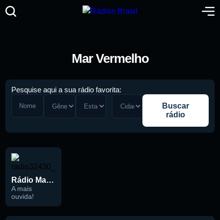
Mar Vermelho
Pesquise aqui a sua rádio favorita:
Buscar
rádio
Rádio Mar Vermelho 104.9 FM
Pesquise aqui a sua rádio favorita:
A mais
ouvida!