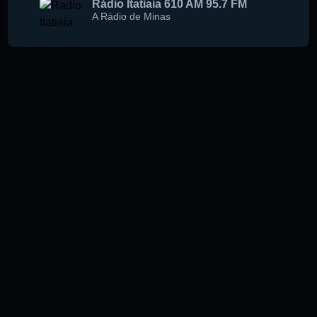
Rádio Itatiaia 610 AM 95.7 FM
A Rádio de Minas