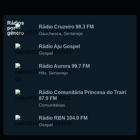
Rádios
Rádio Cruzeiro 98.3 FM
por
gênero
Gauchesca
,
Sertanejo
Rádio Aju Gospel
Gospel
Rádio Aurora 99.7 FM
Hits
,
Sertanejo
Rádio Comunitária Princesa do Trairí
87.9 FM
Comunitárias
Rádio RBN 104.9 FM
Gospel