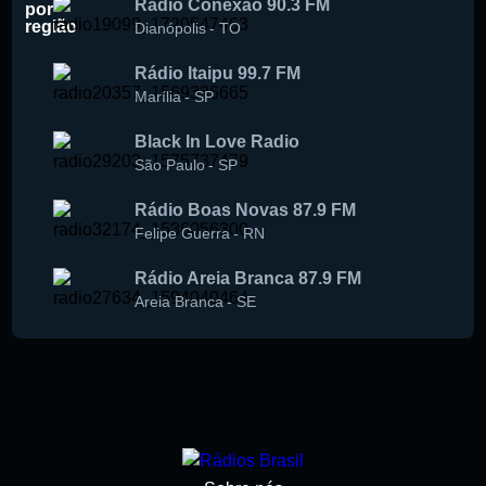
Radio Conexão 90.3 FM
por
região
Dianópolis
-
TO
Rádio Itaipu 99.7 FM
Marília
-
SP
Black In Love Radio
São Paulo
-
SP
Rádio Boas Novas 87.9 FM
Felipe Guerra
-
RN
Rádio Areia Branca 87.9 FM
Areia Branca
-
SE