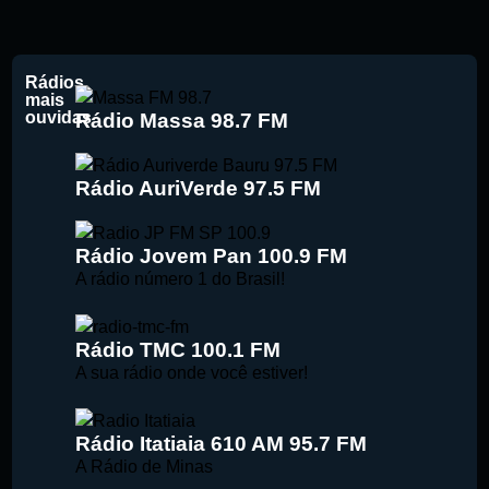
Rádios
mais
ouvidas
Rádio Massa 98.7 FM
Rádio AuriVerde 97.5 FM
Rádio Jovem Pan 100.9 FM
A rádio número 1 do Brasil!
Rádio TMC 100.1 FM
A sua rádio onde você estiver!
Rádio Itatiaia 610 AM 95.7 FM
A Rádio de Minas