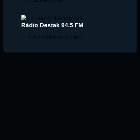
Rádio Destak 94.5 FM
Comunitárias
,
Gospel