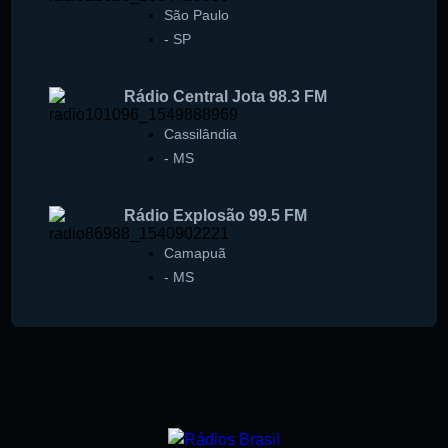
São Paulo
-
SP
Rádio Central Jota 98.3 FM
Cassilândia
-
MS
Rádio Explosão 99.5 FM
Camapuã
-
MS