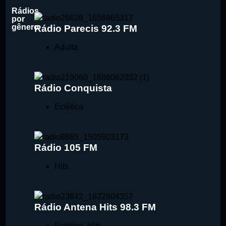
Rádios
por
gênero
Rádio Parecis 92.3 FM
Adulta
Rádio Conquista
Eclética
Rádio 105 FM
Hits
Rádio Antena Hits 98.3 FM
Eclética
,
Hits