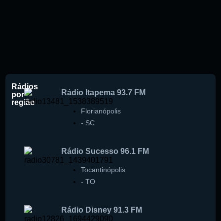
Rádios
Rádio Itapema 93.7 FM
por
região
Florianópolis
-
SC
Rádio Sucesso 96.1 FM
Tocantinópolis
-
TO
Rádio Disney 91.3 FM