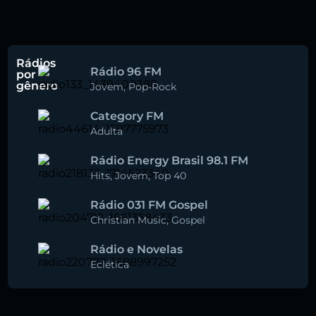
Rádios
Rádio 96 FM
por
gênero
Jovem
,
Pop-Rock
Category FM
Adulta
Rádio Energy Brasil 98.1 FM
Hits
,
Jovem
,
Top 40
Rádio 031 FM Gospel
Christian Music
,
Gospel
Rádio e Novelas
Eclética