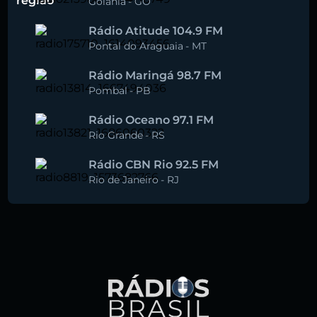
região
Goiânia
-
GO
Rádio Atitude 104.9 FM
Pontal do Araguaia
-
MT
Rádio Maringá 98.7 FM
Pombal
-
PB
Rádio Oceano 97.1 FM
Rio Grande
-
RS
Rádio CBN Rio 92.5 FM
Rio de Janeiro
-
RJ