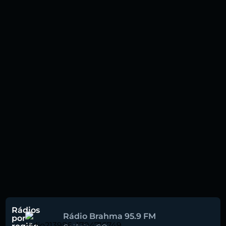
Rádios
Rádio Brahma 95.9 FM
por