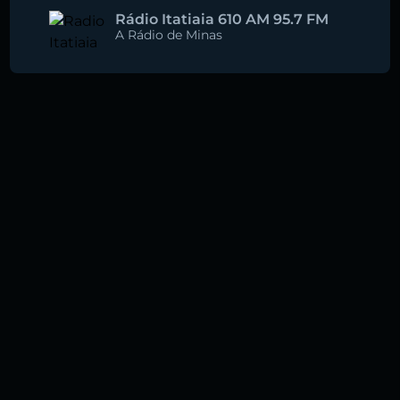
Rádio Itatiaia 610 AM 95.7 FM
A Rádio de Minas