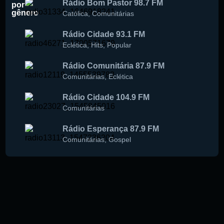
Rádio Bom Pastor 98.7 FM
por
gênero
Católica
,
Comunitárias
Rádio Cidade 93.1 FM
Eclética
,
Hits
,
Popular
Rádio Comunitária 87.9 FM
Comunitárias
,
Eclética
Rádio Cidade 104.9 FM
Comunitárias
Rádio Esperança 87.9 FM
Comunitárias
,
Gospel