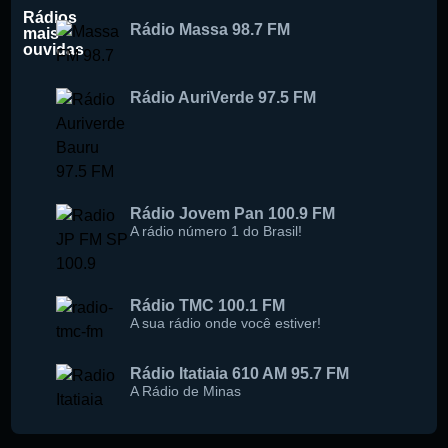
Rádios
Rádio Massa 98.7 FM
mais
ouvidas
Buscar rádio
Rádio AuriVerde 97.5 FM
Rádio Jovem Pan 100.9 FM
A rádio número 1 do Brasil!
Rádio TMC 100.1 FM
A sua rádio onde você estiver!
Rádio Itatiaia 610 AM 95.7 FM
A Rádio de Minas