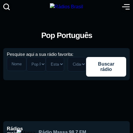
Pop Português
Pesquise aqui a sua rádio favorita:
Buscar
rádio
Pesquise aqui a sua rádio favorita:
Rádios
Rádio Massa 98.7 FM