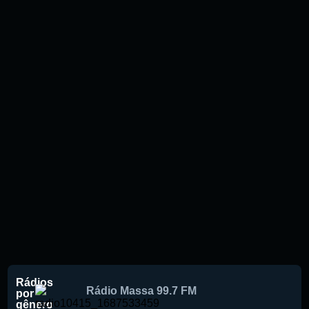
Rádios
Rádio Massa 99.7 FM
por
gênero