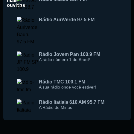
mais
ouvidas
Buscar rádio
Rádio AuriVerde 97.5 FM
Rádio Jovem Pan 100.9 FM
A rádio número 1 do Brasil!
Rádio TMC 100.1 FM
A sua rádio onde você estiver!
Rádio Itatiaia 610 AM 95.7 FM
A Rádio de Minas