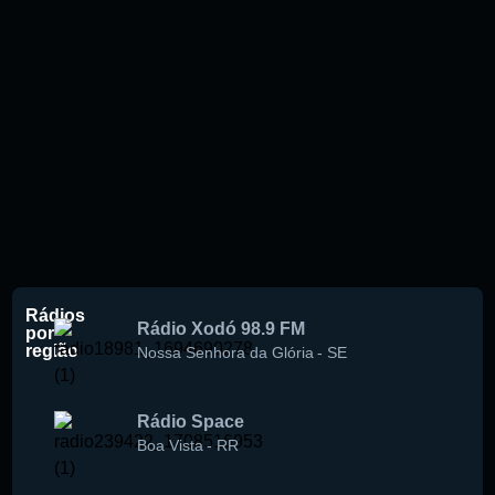
Rádios
Rádio Xodó 98.9 FM
por
região
Nossa Senhora da Glória
-
SE
Rádio Space
Boa Vista
-
RR