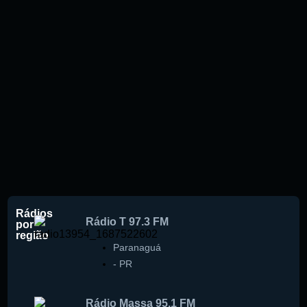
Rádios
Rádio T 97.3 FM
por
região
Paranaguá
-
PR
Rádio Massa 95.1 FM