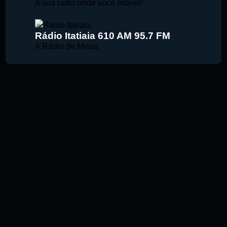
A sua rádio onde você estiver!
Rádio Itatiaia 610 AM 95.7 FM
A Rádio de Minas