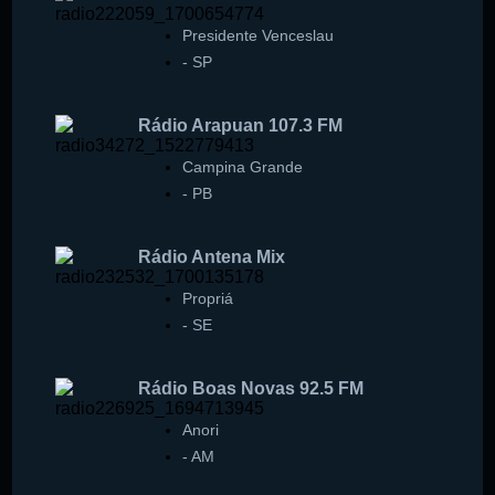
Presidente Venceslau
-
SP
Rádio Arapuan 107.3 FM
Campina Grande
-
PB
Rádio Antena Mix
Propriá
-
SE
Rádio Boas Novas 92.5 FM
Anori
-
AM