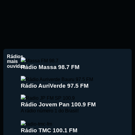
Pesquise aqui a sua rádio favorita:
Buscar rádio
Rádios
mais
ouvidas
Rádio Massa 98.7 FM
Rádio AuriVerde 97.5 FM
Rádio Jovem Pan 100.9 FM
A rádio número 1 do Brasil!
Rádio TMC 100.1 FM