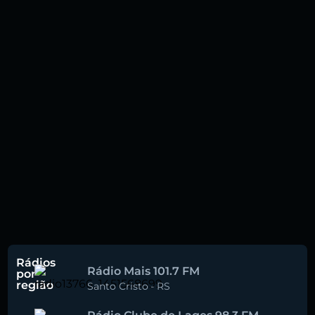
Rádios
Rádio Mais 101.7 FM
por
região
Santo Cristo
-
RS