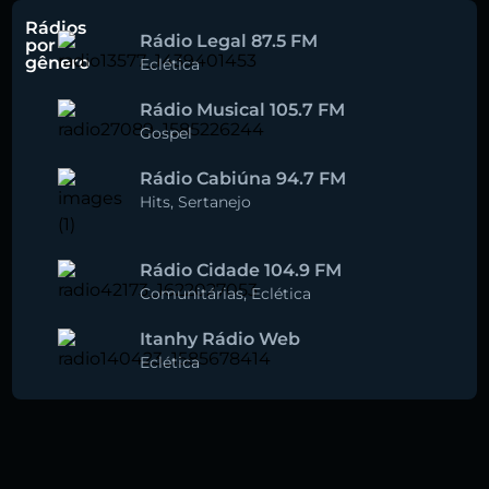
Rádios
Rádio Legal 87.5 FM
por
gênero
Eclética
Rádio Musical 105.7 FM
Gospel
Rádio Cabiúna 94.7 FM
Hits
,
Sertanejo
Rádio Cidade 104.9 FM
Comunitárias
,
Eclética
Itanhy Rádio Web
Eclética