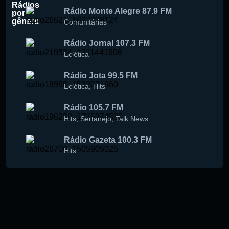
Rádios
Rádio Monte Alegre 87.9 FM
por
gênero
Comunitárias
Rádio Jornal 107.3 FM
Eclética
Rádio Jota 99.5 FM
Eclética
,
Hits
Rádio 105.7 FM
Hits
,
Sertanejo
,
Talk News
Rádio Gazeta 100.3 FM
Hits