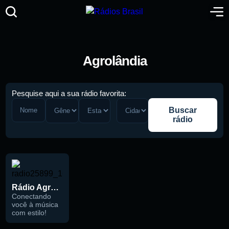
Agrolândia
Pesquise aqui a sua rádio favorita:
Buscar
rádio
Rádio Agrolândia 87.9 FM
Pesquise aqui a sua rádio favorita:
Conectando
você à música
com estilo!