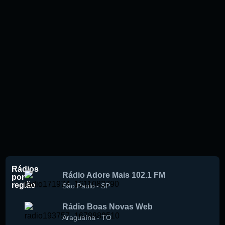
Rádios
Rádio Adore Mais 102.1 FM
por
região
São Paulo
-
SP
Rádio Boas Novas Web
Araguaína
-
TO