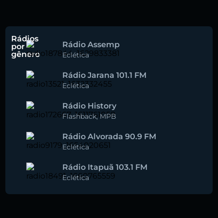
Rádios
Rádio Assemp
por
gênero
Eclética
Rádio Jarana 101.1 FM
Eclética
Rádio History
Flashback
,
MPB
Rádio Alvorada 90.9 FM
Eclética
Rádio Itapuã 103.1 FM
Eclética