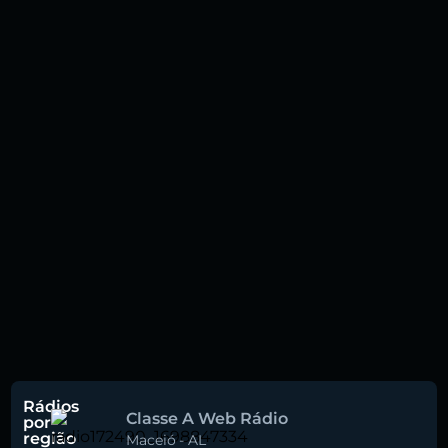
Rádios
Classe A Web Rádio
por
região
Maceió
-
AL