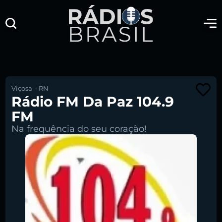
Viçosa
-
RN
Rádio FM Da Paz 104.9
FM
Na frequência do seu coração!