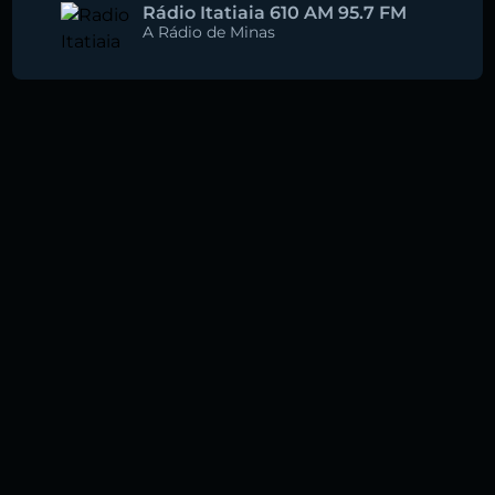
Rádio Itatiaia 610 AM 95.7 FM
A Rádio de Minas