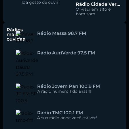
Dá gosto de ouvir!
Rádio Cidade Verde 93.5 FM
O Piauí em alto e
bom som
Rádios
Rádio Massa 98.7 FM
mais
ouvidas
Rádio AuriVerde 97.5 FM
Rádio Jovem Pan 100.9 FM
A rádio número 1 do Brasil!
Rádio TMC 100.1 FM
A sua rádio onde você estiver!