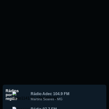
Rádios
Rádio Adec 104.9 FM
por
região
Martins Soares
-
MG