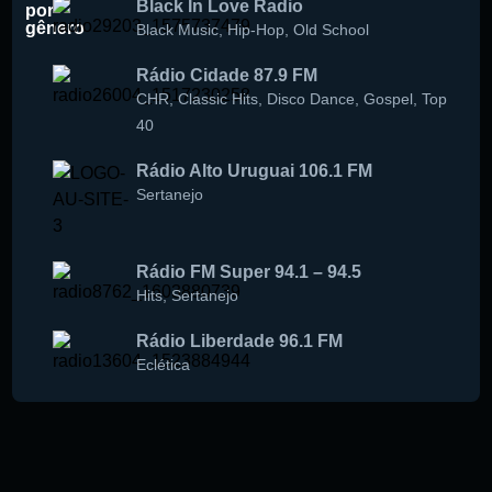
Black In Love Radio
por
gênero
Black Music
,
Hip-Hop
,
Old School
Rádio Cidade 87.9 FM
CHR
,
Classic Hits
,
Disco Dance
,
Gospel
,
Top
40
Rádio Alto Uruguai 106.1 FM
Sertanejo
Rádio FM Super 94.1 – 94.5
Hits
,
Sertanejo
Rádio Liberdade 96.1 FM
Eclética