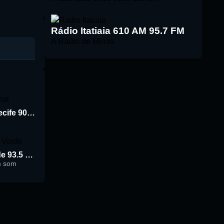
Rádio Itatiaia 610 AM 95.7 FM
A Rádio de Minas
Rádio Jornal de Recife 90.3 FM
Rádio Cidade Verde 93.5 FM
m som