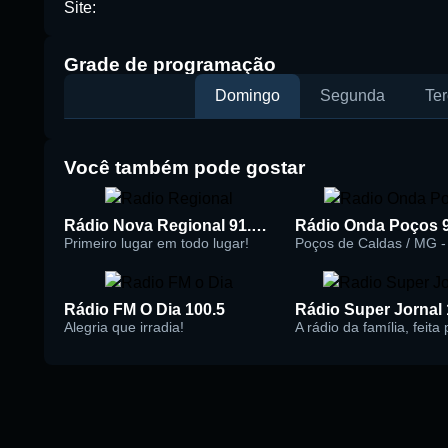
Site:
Buscar rádio
Grade de programação
Domingo
Segunda
Ter
Você também pode gostar
Rádio Nova Regional 91.5 FM
Rádio Onda Poços 
Primeiro lugar em todo lugar!
Poços de Caldas / MG - 
Rádio FM O Dia 100.5
Alegria que irradia!
A rádio da família, feita