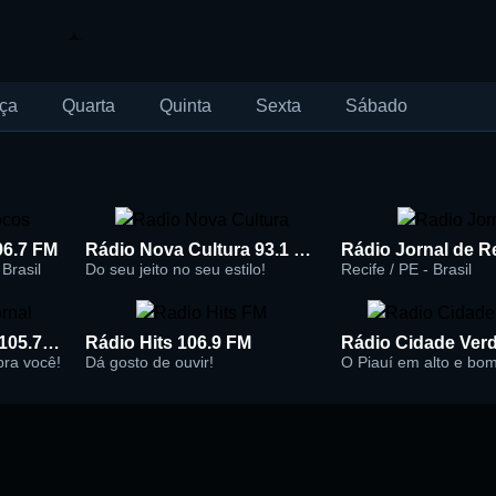
ça
Quarta
Quinta
Sexta
Sábado
96.7 FM
Rádio Nova Cultura 93.1 FM
Brasil
Do seu jeito no seu estilo!
Recife / PE - Brasil
Rádio Super Jornal 105.7 FM
Rádio Hits 106.9 FM
 pra você!
Dá gosto de ouvir!
O Piauí em alto e bo