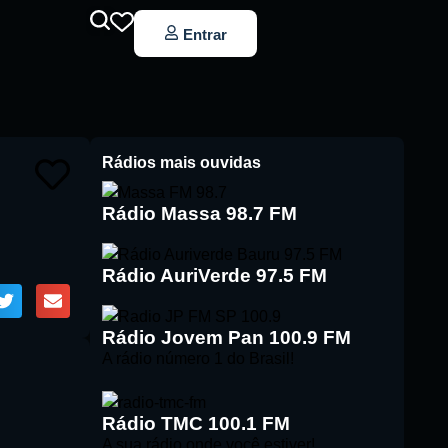
Entrar
Rádios mais ouvidas
Rádio Massa 98.7 FM
Rádio AuriVerde 97.5 FM
Rádio Jovem Pan 100.9 FM
A rádio número 1 do Brasil!
Rádio TMC 100.1 FM
A sua rádio onde você estiver!