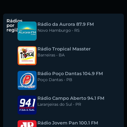
Rádios
Rádio da Aurora 87.9 FM
por
região
Novo Hamburgo
-
RS
Rádio Tropical Masster
Barreiras
-
BA
Rádio Poço Dantas 104.9 FM
Poço Dantas
-
PB
Rádio Campo Aberto 94.1 FM
Laranjeiras do Sul
-
PR
Rádio Jovem Pan 100.1 FM