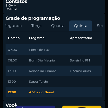
Contatos
SIGA A
RÁDIO:
Grade de programação
Segunda
Terça
Quarta
Quinta
Sexta
Horário
Programa
Apresentador
07:00
Ponto de Luz
08:00
Bom Dia Alegria
Serginho FM
12:00
Ronda da Cidade
Ozéias Farias
13:00
Super Tarde
19:00
A Voz do Brasil
Você