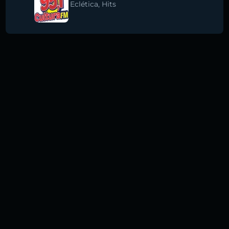
Eclética
,
Hits