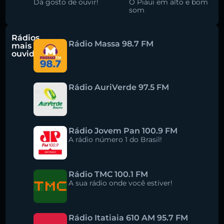
Dá gosto de ouvir!
O Piauí em alto e bom
som
Rádios
Rádio Massa 98.7 FM
mais
ouvidas
Rádio AuriVerde 97.5 FM
Rádio Jovem Pan 100.9 FM
A rádio número 1 do Brasil!
Rádio TMC 100.1 FM
A sua rádio onde você estiver!
Rádio Itatiaia 610 AM 95.7 FM