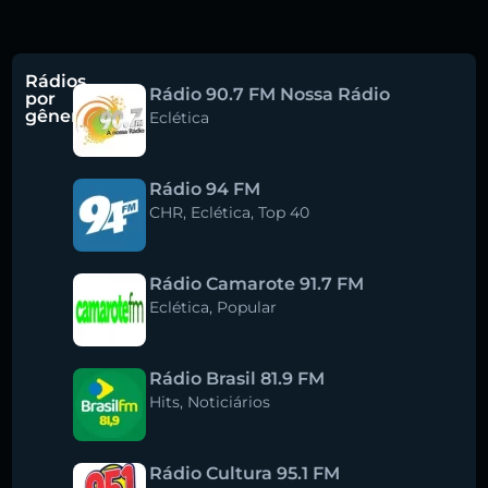
Rádios
Rádio 90.7 FM Nossa Rádio
por
gênero
Eclética
Rádio 94 FM
CHR
,
Eclética
,
Top 40
Rádio Camarote 91.7 FM
Eclética
,
Popular
Rádio Brasil 81.9 FM
Hits
,
Noticiários
Rádio Cultura 95.1 FM