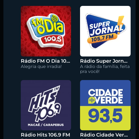
Rádio FM O Dia 100.5
Rádio Super Jornal 105.7 FM
Alegria que irradia!
A rádio da família, feita
pra você!
Rádio Hits 106.9 FM
Rádio Cidade Verde 93.5 FM