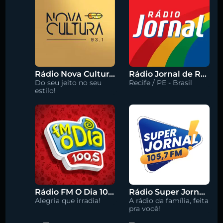
Rádio Nova Cultura 93.1 FM
Rádio Jornal de Recife 90.3 FM
Do seu jeito no seu
Recife / PE - Brasil
estilo!
Rádio FM O Dia 100.5
Rádio Super Jornal 105.7 FM
Alegria que irradia!
A rádio da família, feita
pra você!