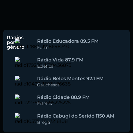
Rádios
Rádio Educadora 89.5 FM
por
gênero
Forró
Rádio Vida 87.9 FM
Eclética
Rádio Belos Montes 92.1 FM
Gauchesca
Rádio Cidade 88.9 FM
Eclética
Rádio Cabugi do Seridó 1150 AM
Brega