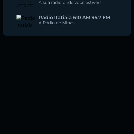
A sua rádio onde você estiver!
Rádio Itatiaia 610 AM 95.7 FM
A Rádio de Minas