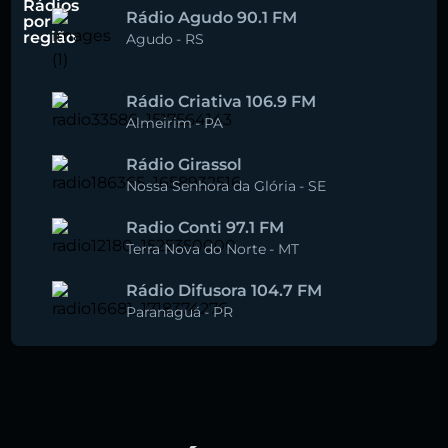
Rádios
Rádio Agudo 90.1 FM
por
região
Agudo
-
RS
Rádio Criativa 106.9 FM
Almeirim
-
PA
Rádio Girassol
Nossa Senhora da Glória
-
SE
Radio Conti 97.1 FM
Terra Nova do Norte
-
MT
Rádio Difusora 104.7 FM
Paranaguá
-
PR