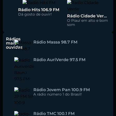
Rádio Hits 106.9 FM
Dá gosto de ouvir!
Rádio Cidade Verde 93.5 FM
O Piauí em alto e bom
som
Rádios
Rádio Massa 98.7 FM
mais
ouvidas
Rádio AuriVerde 97.5 FM
Rádio Jovem Pan 100.9 FM
A rádio número 1 do Brasil!
Rádio TMC 100.1 FM