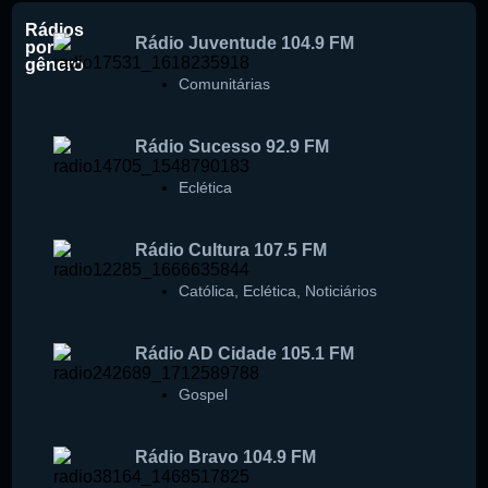
Rádios
Rádio Juventude 104.9 FM
por
gênero
Comunitárias
Rádio Sucesso 92.9 FM
Eclética
Rádio Cultura 107.5 FM
Católica
,
Eclética
,
Noticiários
Rádio AD Cidade 105.1 FM
Gospel
Rádio Bravo 104.9 FM