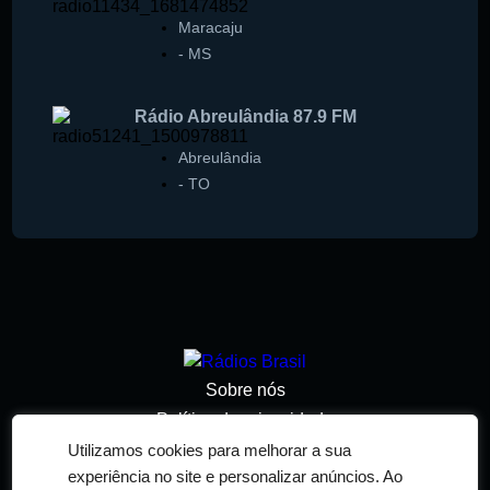
Maracaju
-
MS
Rádio Abreulândia 87.9 FM
Abreulândia
-
TO
Sobre nós
Política de privacidade
Termos de serviço
Utilizamos cookies para melhorar a sua
experiência no site e personalizar anúncios. Ao
Adicionar rádio