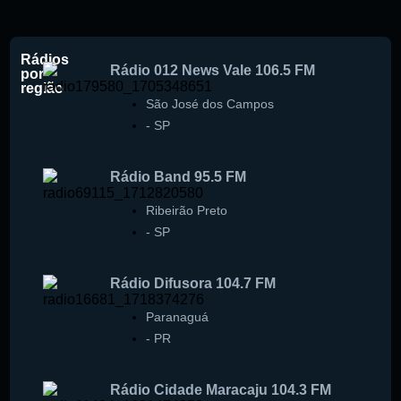
Rádios
Rádio 012 News Vale 106.5 FM
por
região
São José dos Campos
-
SP
Rádio Band 95.5 FM
Ribeirão Preto
-
SP
Rádio Difusora 104.7 FM
Paranaguá
-
PR
Rádio Cidade Maracaju 104.3 FM