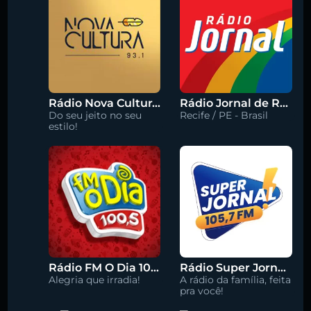
Rádio Nova Cultura 93.1 FM
Rádio Jornal de Recife 90.3 FM
Do seu jeito no seu
Recife / PE - Brasil
estilo!
Rádio FM O Dia 100.5
Rádio Super Jornal 105.7 FM
Alegria que irradia!
A rádio da família, feita
pra você!