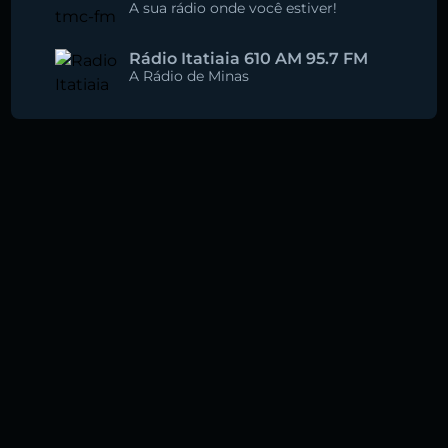
A sua rádio onde você estiver!
Rádio Itatiaia 610 AM 95.7 FM
A Rádio de Minas