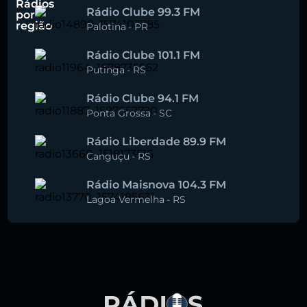
Rádios
Rádio Clube 99.3 FM
por
região
Palotina
-
PR
Rádio Clube 101.1 FM
Putinga
-
RS
Rádio Clube 94.1 FM
Ponta Grossa
-
SC
Rádio Liberdade 89.9 FM
Canguçu
-
RS
Rádio Maisnova 104.3 FM
Lagoa Vermelha
-
RS