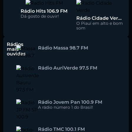
Rádio Hits 106.9 FM
Dá gosto de ouvir!
Rádio Cidade Verde 93.5 FM
O Piauí em alto e bom
som
Rádios
Rádio Massa 98.7 FM
mais
ouvidas
Rádio AuriVerde 97.5 FM
Rádio Jovem Pan 100.9 FM
A rádio número 1 do Brasil!
Rádio TMC 100.1 FM