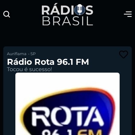
Auriflama
-
SP
Rádio Rota 96.1 FM
Tocou é sucesso!