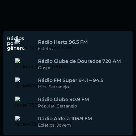
Rádios
Rádio Hertz 96.5 FM
por
gênero
Eclética
Rádio Clube de Dourados 720 AM
Gospel
Rádio FM Super 94.1 – 94.5
Hits
,
Sertanejo
Rádio Clube 90.9 FM
Popular
,
Sertanejo
Rádio Aldeia 105.9 FM
Eclética
,
Jovem