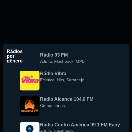
Rádios
Rádio 93 FM
por
gênero
Adulta
,
Flashback
,
MPB
Rádio Vibra
Eclética
,
Hits
,
Sertanejo
Rádio Alcance 104.9 FM
Comunitárias
Rádio Centro América 99.1 FM Easy
Adulta
,
Flashback