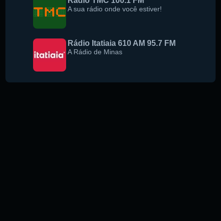
Rádio TMC 100.1 FM
A sua rádio onde você estiver!
Rádio Itatiaia 610 AM 95.7 FM
A Rádio de Minas