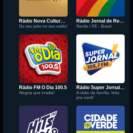
Rádio Nova Cultura 93.1 FM
Rádio Jornal de Recife 90.3 FM
Do seu jeito no seu estilo!
Recife / PE - Brasil
Rádio FM O Dia 100.5
Rádio Super Jornal 105.7 FM
Alegria que irradia!
A rádio da família, feita
pra você!