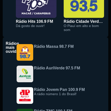
Rádio Hits 106.9 FM
Rádio Cidade Verde 93.5 FM
Dá gosto de ouvir!
O Piauí em alto e bom
som
Rádios
Rádio Massa 98.7 FM
mais
ouvidas
Rádio AuriVerde 97.5 FM
Rádio Jovem Pan 100.9 FM
A rádio número 1 do Brasil!