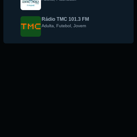
Rádio TMC 101.3 FM
Adulta
,
Futebol
,
Jovem