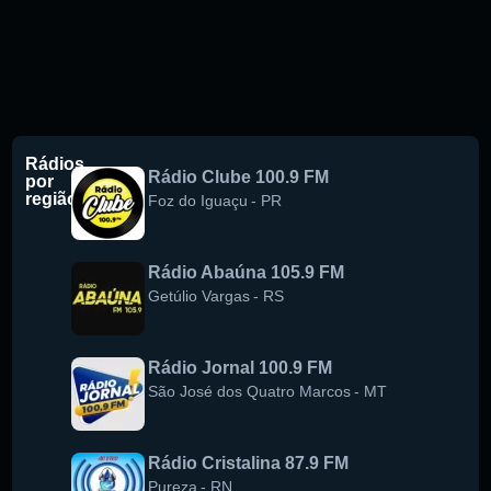
Rádios
Rádio Clube 100.9 FM
por
região
Foz do Iguaçu
-
PR
Rádio Abaúna 105.9 FM
Getúlio Vargas
-
RS
Rádio Jornal 100.9 FM
São José dos Quatro Marcos
-
MT
Rádio Cristalina 87.9 FM
Pureza
-
RN