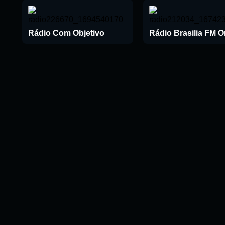
Rádio Com Objetivo
Rádio Brasilia FM O