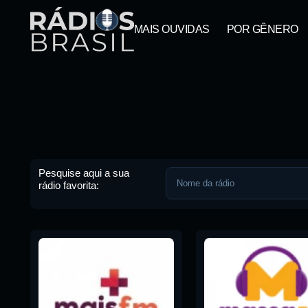
MAIS OUVIDAS
POR GÊNERO
Pesquise aqui a sua
rádio favorita:
Pesquise aqui a sua rádio favori