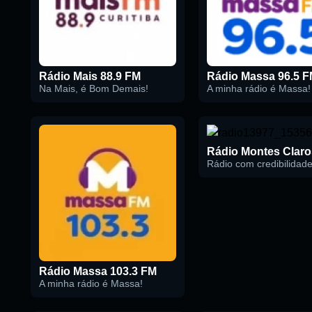
Buscar rádio
Rádio Mais 88.9 FM
Rádio Massa 96.5 
Na Mais, é Bom Demais!
A minha rádio é Massa!
Rádio com credibilidade
Rádio Massa 103.3 FM
A minha rádio é Massa!