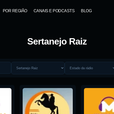
POR REGIÃO
CANAIS E PODCASTS
BLOG
Sertanejo Raiz
ta: