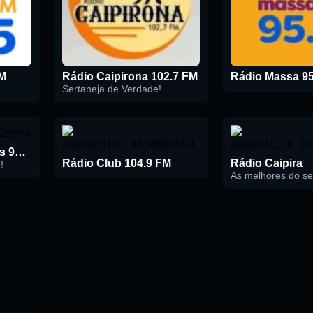
FM
Rádio Caipirona 102.7 FM
Rádio Massa 95
Sertaneja de Verdade!
Rádio Montes Claros 98.9 FM
Rádio Club 104.9 FM
Rádio Caipira
!
As melhores do se