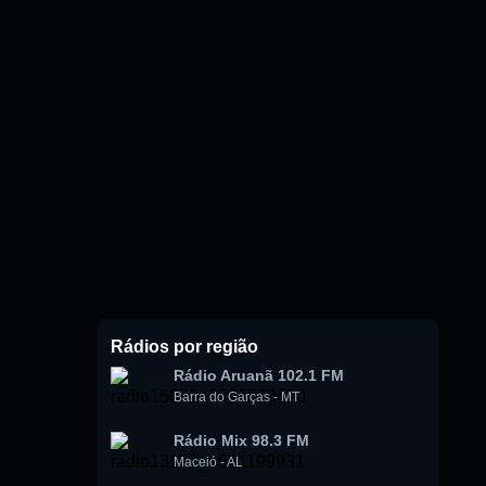
Rádios por região
Rádio Aruanã 102.1 FM
Barra do Garças
-
MT
Rádio Mix 98.3 FM
Maceió
-
AL