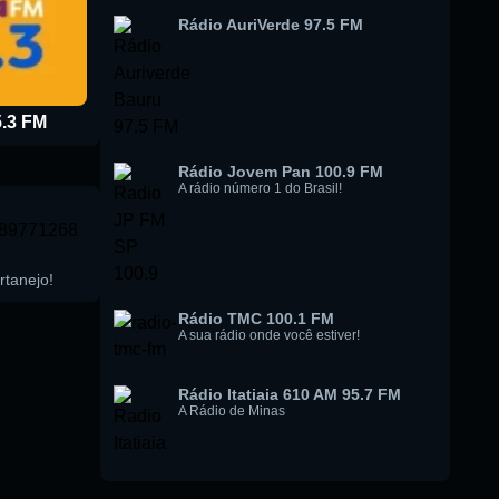
Rádio AuriVerde 97.5 FM
.3 FM
Rádio Jovem Pan 100.9 FM
A rádio número 1 do Brasil!
rtanejo!
Rádio TMC 100.1 FM
A sua rádio onde você estiver!
Rádio Itatiaia 610 AM 95.7 FM
A Rádio de Minas