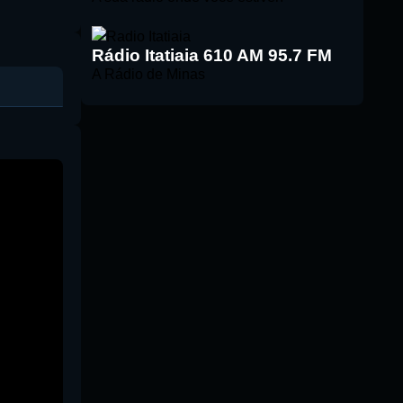
Rádio Itatiaia 610 AM 95.7 FM
A Rádio de Minas