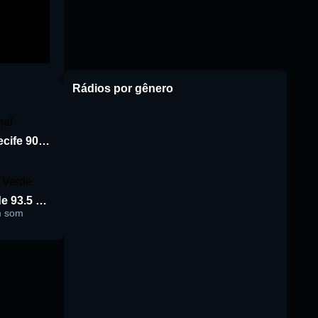
Rádios por gênero
Rádio Jornal de Recife 90.3 FM
Rádio Cidade Verde 93.5 FM
m som