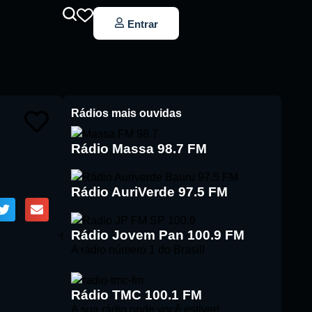
Entrar
Rádios mais ouvidas
Rádio Massa 98.7 FM
Rádio AuriVerde 97.5 FM
Rádio Jovem Pan 100.9 FM
A rádio número 1 do Brasil!
Rádio TMC 100.1 FM
A sua rádio onde você estiver!