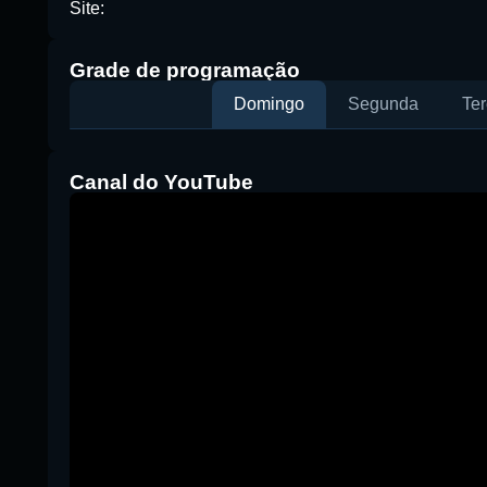
Site:
Buscar rádio
Grade de programação
Domingo
Segunda
Ter
Canal do YouTube