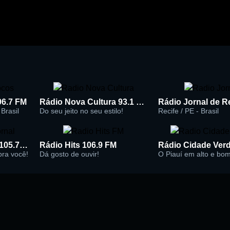
96.7 FM
Rádio Nova Cultura 93.1 FM
Brasil
Do seu jeito no seu estilo!
Recife / PE - Brasil
Rádio Super Jornal 105.7 FM
Rádio Hits 106.9 FM
 pra você!
Dá gosto de ouvir!
O Piauí em alto e bo