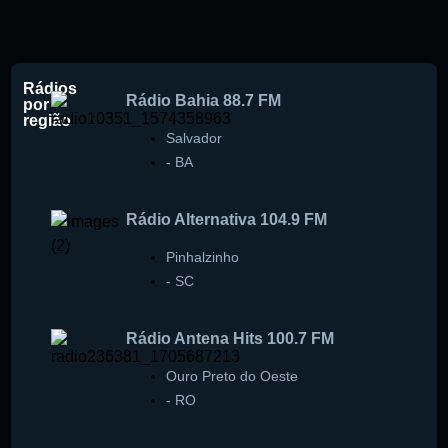
Rádios
Rádio Bahia 88.7 FM
por
região
Salvador
-
BA
Rádio Alternativa 104.9 FM
Pinhalzinho
-
SC
Rádio Antena Hits 100.7 FM
Ouro Preto do Oeste
-
RO