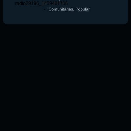
Comunitárias
,
Popular