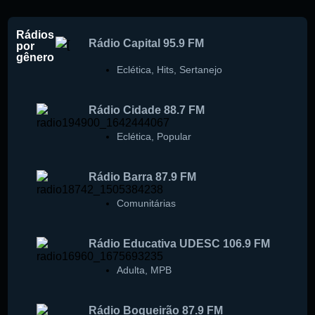
Rádios
Rádio Capital 95.9 FM
por
gênero
Eclética
,
Hits
,
Sertanejo
Rádio Cidade 88.7 FM
Eclética
,
Popular
Rádio Barra 87.9 FM
Comunitárias
Rádio Educativa UDESC 106.9 FM
Adulta
,
MPB
Rádio Boqueirão 87.9 FM