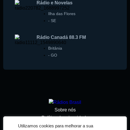
Rádio e Novelas
Ilha das Flores
-
SE
Rádio Canadá 88.3 FM
Britânia
-
GO
Sobre nós
Política de privacidade
Termos de serviço
Utilizamos cookies para melhorar a sua