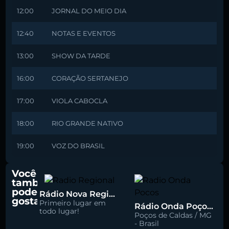
12:00
JORNAL DO MEIO DIA
12:40
NOTAS E EVENTOS
13:00
SHOW DA TARDE
16:00
CORAÇÃO SERTANEJO
17:00
VIOLA CABOCLA
18:00
RIO GRANDE NATIVO
19:00
VOZ DO BRASIL
Você
também
pode
Rádio Nova Regional 91.5 FM
gostar
Primeiro lugar em
Rádio Onda Poços 96.7 FM
todo lugar!
Poços de Caldas / MG
- Brasil