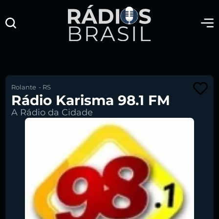
Rolante
-
RS
Rádio Karisma 98.1 FM
A Rádio da Cidade