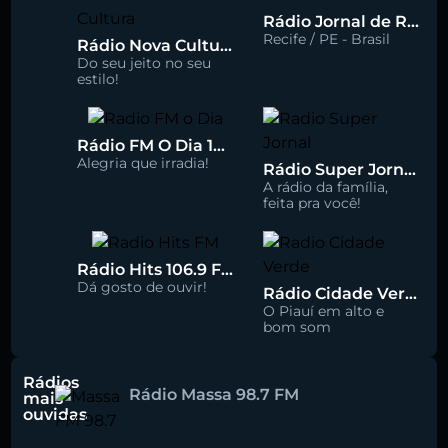
Rádio Jornal de Recife 90.3 FM
Recife / PE - Brasil
Rádio Nova Cultura 93.1 FM
Do seu jeito no seu
estilo!
Rádio FM O Dia 100.5
Alegria que irradia!
Rádio Super Jornal 105.7 FM
A rádio da família,
feita pra você!
Rádio Hits 106.9 FM
Dá gosto de ouvir!
Rádio Cidade Verde 93.5 FM
O Piauí em alto e
bom som
Rádios
Rádio Massa 98.7 FM
mais
ouvidas