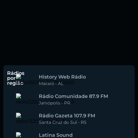
Rádios
History Web Rádio
por
região
Maceió
-
AL
Rádio Comunidade 87.9 FM
Janiópolis
-
PR
Rádio Gazeta 107.9 FM
Santa Cruz do Sul
-
RS
Latina Sound