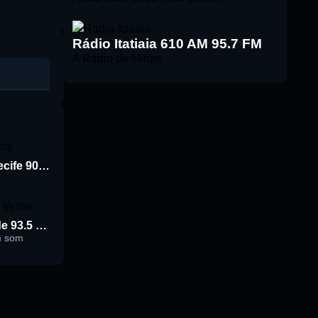
Rádio Itatiaia 610 AM 95.7 FM
A Rádio de Minas
Rádio Jornal de Recife 90.3 FM
Rádio Cidade Verde 93.5 FM
m som