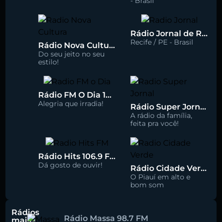
- Brasil
Rádio Jornal de Recife 90.3 FM
Recife / PE - Brasil
Rádio Nova Cultura 93.1 FM
Do seu jeito no seu
estilo!
Rádio FM O Dia 100.5
Alegria que irradia!
Rádio Super Jornal 105.7 FM
A rádio da família,
feita pra você!
Rádio Hits 106.9 FM
Dá gosto de ouvir!
Rádio Cidade Verde 93.5 FM
O Piauí em alto e
bom som
Rádios
Rádio Massa 98.7 FM
mais