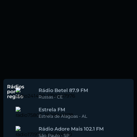
Rádios
Rádio Betel 87.9 FM
por
região
Russas
-
CE
Estrela FM
Estrela de Alagoas
-
AL
Rádio Adore Mais 102.1 FM
São Paulo
-
SP