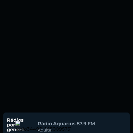
Rádios
Rádio Aquarius 87.9 FM
por
gênero
Adulta