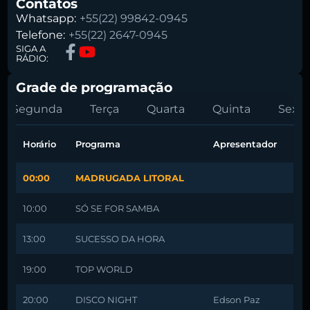
Contatos
Whatsapp:
+55(22) 99842-0945
Telefone:
+55(22) 2647-0945
SIGA A
RÁDIO:
Grade de programação
Segunda
Terça
Quarta
Quinta
Sexta
Horário
Programa
Apresentador
00:00
MADRUGADA LITORAL
10:00
SÓ SE FOR SAMBA
13:00
SUCESSO DA HORA
19:00
TOP WORLD
20:00
DISCO NIGHT
Edson Paz