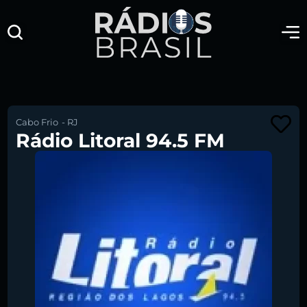
Cabo Frio
-
RJ
Rádio Litoral 94.5 FM