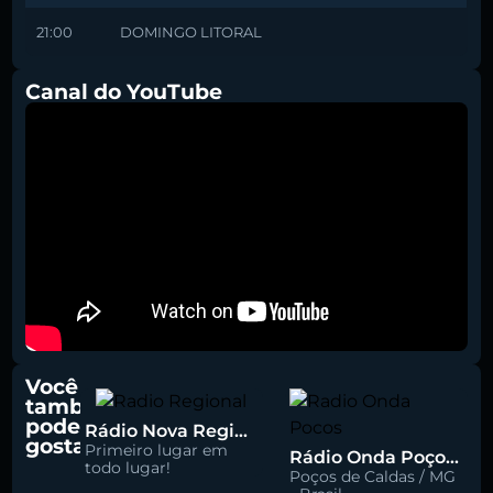
21:00
DOMINGO LITORAL
Canal do YouTube
Você
também
pode
Rádio Nova Regional 91.5 FM
gostar
Primeiro lugar em
Rádio Onda Poços 96.7 FM
todo lugar!
Poços de Caldas / MG