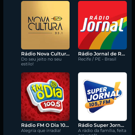
Rádio Nova Cultura 93.1 FM
Rádio Jornal de Recife 90.3 FM
Do seu jeito no seu
Recife / PE - Brasil
estilo!
Rádio FM O Dia 100.5
Rádio Super Jornal 105.7 FM
Alegria que irradia!
A rádio da família, feita