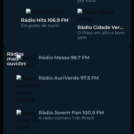
pra você!
Rádio Hits 106.9 FM
Dá gosto de ouvir!
Rádio Cidade Verde 93.5 FM
O Piauí em alto e bom
som
Rádios
Rádio Massa 98.7 FM
mais
ouvidas
Rádio AuriVerde 97.5 FM
Rádio Jovem Pan 100.9 FM
A rádio número 1 do Brasil!