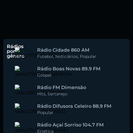
Rádios
Rádio Cidade 860 AM
por
gênero
Futebol
,
Noticiários
,
Popular
Rádio Boas Novas 89.9 FM
Gospel
Rádio FM Dimensão
Hits
,
Sertanejo
Rádio Difusora Celeiro 88.9 FM
Popular
Rádio Açaí Sorriso 104.7 FM
Eclética