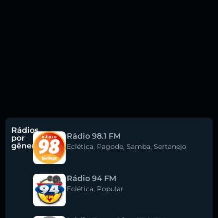
Rádios
Rádio 98.1 FM
por
gênero
Eclética
,
Pagode
,
Samba
,
Sertanejo
Rádio 94 FM
Eclética
,
Popular