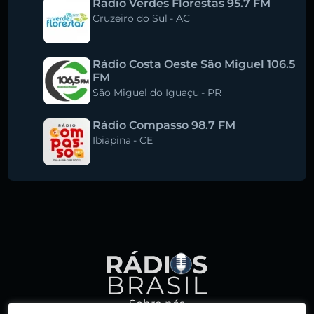
Rádio Verdes Florestas 95.7 FM
Cruzeiro do Sul
-
AC
Rádio Costa Oeste São Miguel 106.5
FM
São Miguel do Iguaçu
-
PR
Rádio Compasso 98.7 FM
Ibiapina
-
CE
Sobre nós