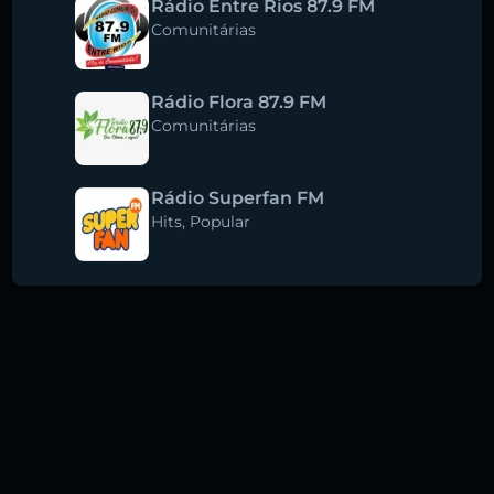
Rádio Entre Rios 87.9 FM
Comunitárias
Rádio Flora 87.9 FM
Comunitárias
Rádio Superfan FM
Hits
,
Popular