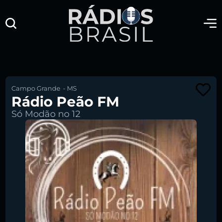
Campo Grande
-
MS
Rádio Peão FM
Só Modão no 12