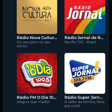
Rádio Nova Cultura 93.1 FM
Rádio Jornal de Recife 90.3 FM
Do seu jeito no seu
Recife / PE - Brasil
estilo!
Rádio FM O Dia 100.5
Rádio Super Jornal 105.7 FM
Alegria que irradia!
A rádio da família, feita
pra você!