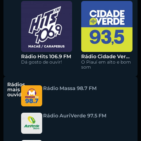
Rádio Hits 106.9 FM
Rádio Cidade Verde 93.5 FM
Dá gosto de ouvir!
O Piauí em alto e bom
som
Rádios
Rádio Massa 98.7 FM
mais
ouvidas
Rádio AuriVerde 97.5 FM