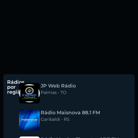
Rádios
JP Web Rádio
por
região
Palmas
-
TO
Rádio Maisnova 88.1 FM
Garibaldi
-
RS