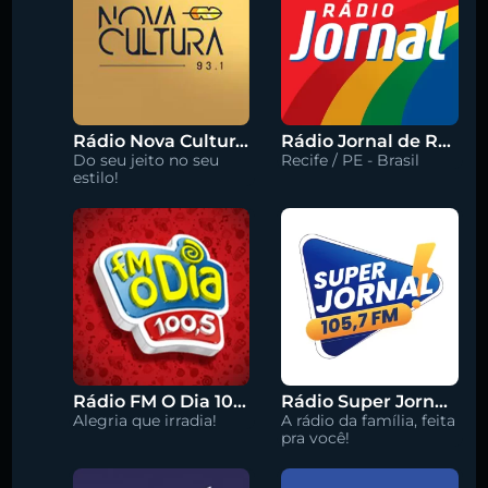
Rádio Nova Cultura 93.1 FM
Rádio Jornal de Recife 90.3 FM
Do seu jeito no seu
Recife / PE - Brasil
estilo!
Rádio FM O Dia 100.5
Rádio Super Jornal 105.7 FM
Alegria que irradia!
A rádio da família, feita
pra você!