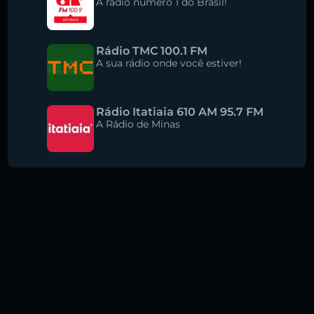
A rádio número 1 do Brasil!
Rádio TMC 100.1 FM
A sua rádio onde você estiver!
Rádio Itatiaia 610 AM 95.7 FM
A Rádio de Minas