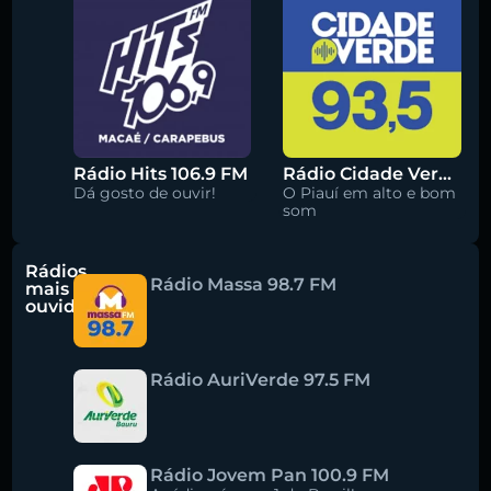
Rádio Hits 106.9 FM
Rádio Cidade Verde 93.5 FM
Dá gosto de ouvir!
O Piauí em alto e bom
som
Rádios
Rádio Massa 98.7 FM
mais
ouvidas
Rádio AuriVerde 97.5 FM
Rádio Jovem Pan 100.9 FM