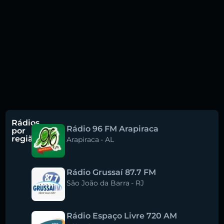
Rádios
Rádio 96 FM Arapiraca
por
região
Arapiraca
-
AL
Rádio Grussaí 87.7 FM
São João da Barra
-
RJ
Rádio Espaço Livre 720 AM