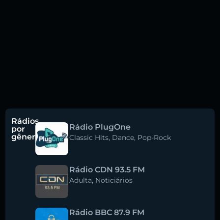
Rádios
Rádio PlugOne
por
gênero
Classic Hits
,
Dance
,
Pop-Rock
Rádio CDN 93.5 FM
Adulta
,
Noticiários
Rádio BBC 87.9 FM