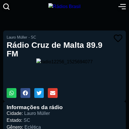
Lauro Müller
-
SC
Rádio Cruz de Malta 89.9
FM
00:00
1X
Informações da rádio
Cidade:
Lauro Müller
Estado:
SC
Gênero:
Eclética