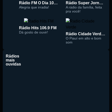
Rádio FM O Dia 100.5
Rádio Super Jornal 105.7 FM
Alegria que irradia!
A rádio da família, feita
pra você!
Rádio Hits 106.9 FM
Dá gosto de ouvir!
Rádio Cidade Verde 93.5 FM
O Piauí em alto e bom
som
Rádios
mais
ouvidas