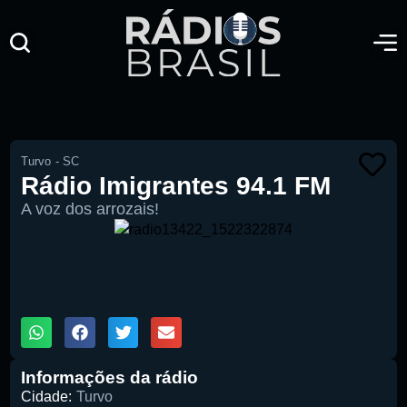
Turvo
-
SC
Rádio Imigrantes 94.1 FM
A voz dos arrozais!
00:00
1X
Informações da rádio
Cidade:
Turvo