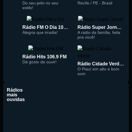
Do seu jeito no seu
Recife / PE - Brasil
estilo!
Rádio FM O Dia 100.5
Rádio Super Jornal 105.7 FM
Alegria que irradia!
A rádio da família, feita
pra você!
Rádio Hits 106.9 FM
Dá gosto de ouvir!
Rádio Cidade Verde 93.5 FM
O Piauí em alto e bom
som
Rádios
mais
ouvidas