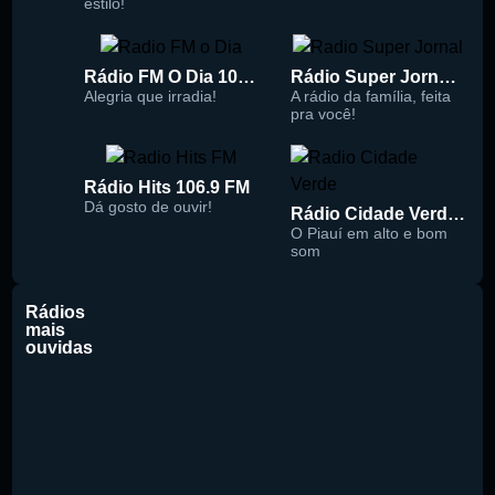
estilo!
Rádio FM O Dia 100.5
Rádio Super Jornal 105.7 FM
Alegria que irradia!
A rádio da família, feita
pra você!
Rádio Hits 106.9 FM
Dá gosto de ouvir!
Rádio Cidade Verde 93.5 FM
O Piauí em alto e bom
som
Rádios
mais
ouvidas