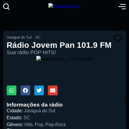
Jaraguá do Sul
-
SC
Rádio Jovem Pan 101.9 FM
Sua rádio POP HITS!
00:00
1X
Informações da rádio
Cidade:
Jaraguá do Sul
Estado:
SC
Gênero:
Hits
,
Pop
,
Pop-Rock