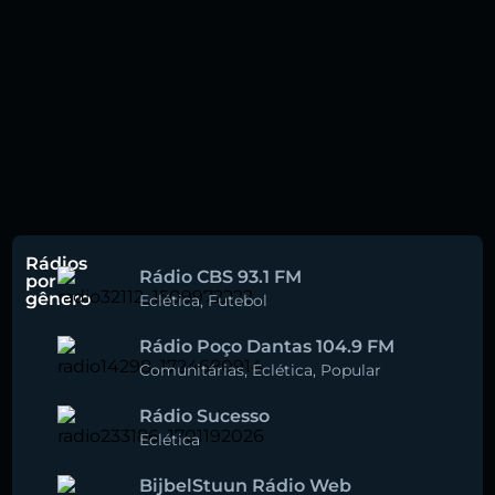
Rádios
Rádio CBS 93.1 FM
por
gênero
Eclética
,
Futebol
Rádio Poço Dantas 104.9 FM
Comunitárias
,
Eclética
,
Popular
Rádio Sucesso
Eclética
BijbelStuun Rádio Web