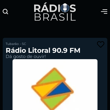
Tubarão
-
SC
Rádio Litoral 90.9 FM
Dá gosto de ouvir!