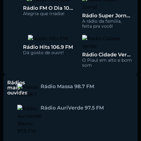
Rádio FM O Dia 100.5
Alegria que irradia!
Rádio Super Jornal 105.7 FM
A rádio da família,
feita pra você!
Rádio Hits 106.9 FM
Dá gosto de ouvir!
Rádio Cidade Verde 93.5 FM
O Piauí em alto e bom
som
Rádios
Rádio Massa 98.7 FM
mais
ouvidas
Rádio AuriVerde 97.5 FM