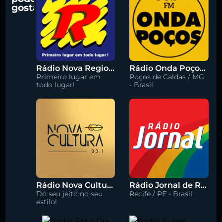
gostar
Rádio Nova Regional 91.5 FM
Rádio Onda Poços 96.7 FM
Primeiro lugar em
Poços de Caldas / MG
todo lugar!
- Brasil
Rádio Nova Cultura 93.1 FM
Rádio Jornal de Recife 90.3 FM
Do seu jeito no seu
Recife / PE - Brasil
estilo!