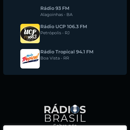
Rádio 93 FM
Alagoinhas
-
BA
Rádio UCP 106.3 FM
Petrópolis
-
RJ
Rádio Tropical 94.1 FM
Boa Vista
-
RR
Sobre nós