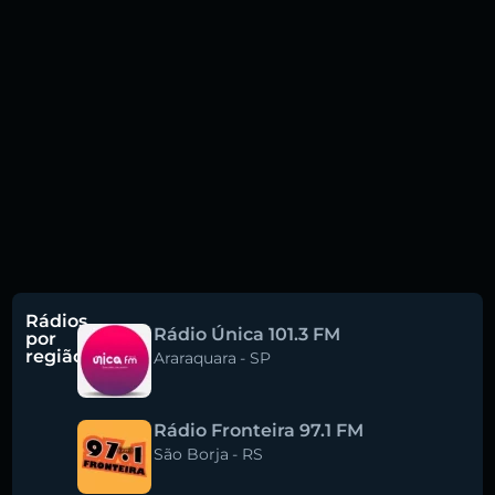
Rádios
Rádio Única 101.3 FM
por
região
Araraquara
-
SP
Rádio Fronteira 97.1 FM
São Borja
-
RS