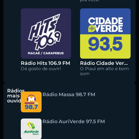
Rádio Hits 106.9 FM
Rádio Cidade Verde 93.5 FM
Dá gosto de ouvir!
O Piauí em alto e bom
som
Rádios
Rádio Massa 98.7 FM
mais
ouvidas
Rádio AuriVerde 97.5 FM