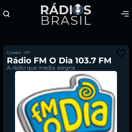
Cuiabá
-
MT
Rádio FM O Dia 103.7 FM
A rádio que irradia alegria