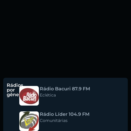
Rádios
Rádio Bacuri 87.9 FM
por
gênero
Eclética
Rádio Líder 104.9 FM
Comunitárias