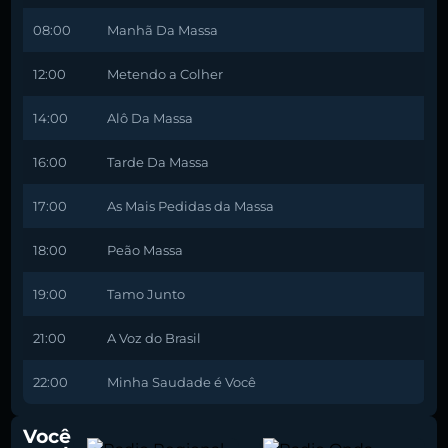
08:00
Manhã Da Massa
12:00
Metendo a Colher
14:00
Alô Da Massa
16:00
Tarde Da Massa
17:00
As Mais Pedidas da Massa
18:00
Peão Massa
19:00
Tamo Junto
21:00
A Voz do Brasil
22:00
Minha Saudade é Você
Você