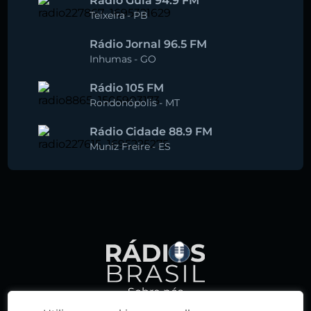
Rádio Guia 94.9 FM
Teixeira
-
PB
Rádio Jornal 96.5 FM
Inhumas
-
GO
Rádio 105 FM
Rondonópolis
-
MT
Rádio Cidade 88.9 FM
Muniz Freire
-
ES
Sobre nós
Política de privacidade