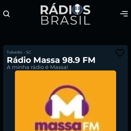
Tubarão
-
SC
Rádio Massa 98.9 FM
A minha rádio é Massa!