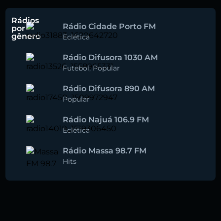
Rádios
Rádio Cidade Porto FM
por
gênero
Eclética
Rádio Difusora 1030 AM
Futebol
,
Popular
Rádio Difusora 890 AM
Popular
Rádio Najuá 106.9 FM
Eclética
Rádio Massa 98.7 FM
Hits