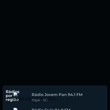
Rádios
Rádio Jovem Pan 94.1 FM
por
região
Itajaí
-
SC