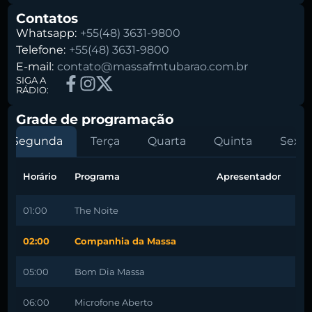
Contatos
Whatsapp:
+55(48) 3631-9800
Telefone:
+55(48) 3631-9800
E-mail:
contato@massafmtubarao.com.br
SIGA A
RÁDIO:
Grade de programação
Segunda
Terça
Quarta
Quinta
Sexta
Horário
Programa
Apresentador
01:00
The Noite
02:00
Companhia da Massa
05:00
Bom Dia Massa
06:00
Microfone Aberto