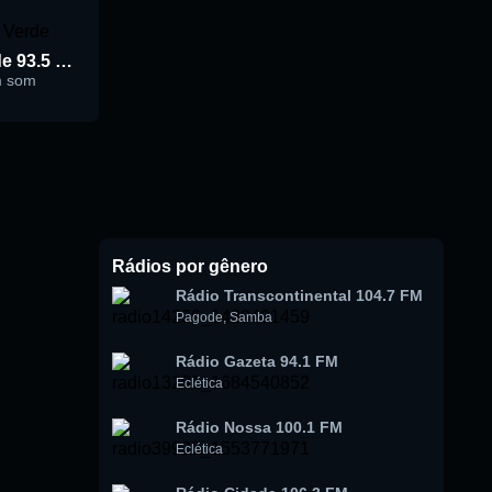
Rádio Cidade Verde 93.5 FM
m som
Rádios por gênero
Rádio Transcontinental 104.7 FM
Pagode
,
Samba
Rádio Gazeta 94.1 FM
Eclética
Rádio Nossa 100.1 FM
Eclética