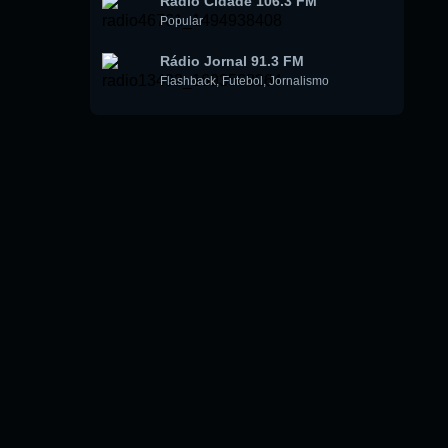
Rádio Cidade 106.3 FM
Popular
Rádio Jornal 91.3 FM
Flashback
,
Futebol
,
Jornalismo