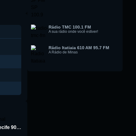
Rádio TMC 100.1 FM
A sua rádio onde você estiver!
Rádio Itatiaia 610 AM 95.7 FM
A Rádio de Minas
Rádio Jornal de Recife 90.3 FM