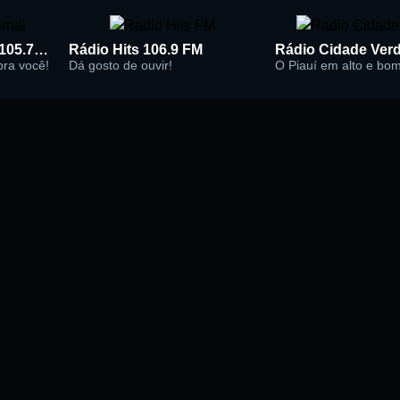
Rádio Super Jornal 105.7 FM
Rádio Hits 106.9 FM
 pra você!
Dá gosto de ouvir!
O Piauí em alto e bo