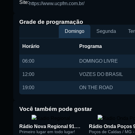
Site:
https://www.ucpfm.com.br/
Buscar rádio
Grade de programação
Domingo
Segunda
Ter
Horário
Programa
06:00
DOMINGO LIVRE
12:00
VOZES DO BRASIL
19:00
ON THE ROAD
Você também pode gostar
Rádio Nova Regional 91.5 FM
Rádio Onda Poços 
Primeiro lugar em todo lugar!
Poços de Caldas / MG - 