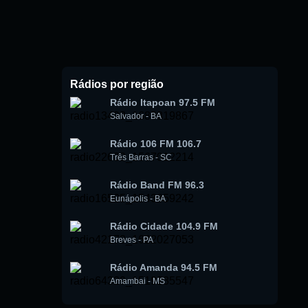
Rádios por região
Rádio Itapoan 97.5 FM
Salvador
-
BA
Rádio 106 FM 106.7
Três Barras
-
SC
Rádio Band FM 96.3
Eunápolis
-
BA
Rádio Cidade 104.9 FM
Breves
-
PA
Rádio Amanda 94.5 FM
Amambai
-
MS