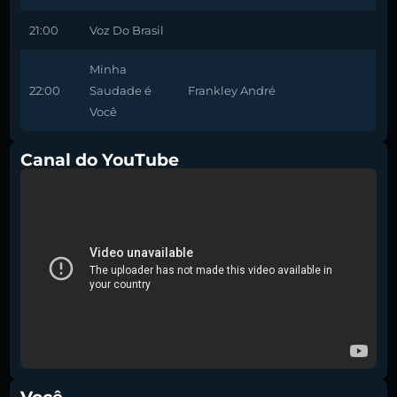
21:00
Voz Do Brasil
Minha
22:00
Saudade é
Frankley André
Você
Canal do YouTube