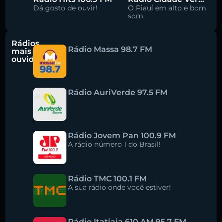
Dá gosto de ouvir!
O Piauí em alto e bom
som
Rádios
Rádio Massa 98.7 FM
mais
ouvidas
Rádio AuriVerde 97.5 FM
Rádio Jovem Pan 100.9 FM
A rádio número 1 do Brasil!
Rádio TMC 100.1 FM
A sua rádio onde você estiver!
Rádio Itatiaia 610 AM 95.7 FM