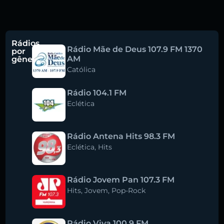
Rádios
Rádio Mãe de Deus 107.9 FM 1370
por
AM
gênero
Católica
Rádio 104.1 FM
Eclética
Rádio Antena Hits 98.3 FM
Eclética
,
Hits
Rádio Jovem Pan 107.3 FM
Hits
,
Jovem
,
Pop-Rock
Rádio Viva 100.9 FM