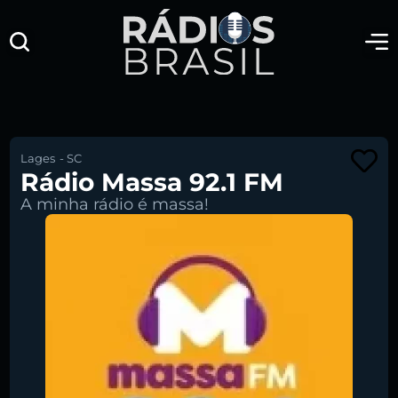
Lages
-
SC
Rádio Massa 92.1 FM
A minha rádio é massa!