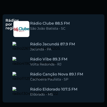
Rádios
Rádio Clube 88.5 FM
por
região
São João Batista
-
SC
Rádio Jacundá 87.9 FM
Jacundá
-
PA
Rádio Vibe 89.3 FM
Volta Redonda
-
RJ
Rádio Canção Nova 89.1 FM
Cachoeira Paulista
-
SP
Rádio Eldorado 107.5 FM
Eldorado
-
MS