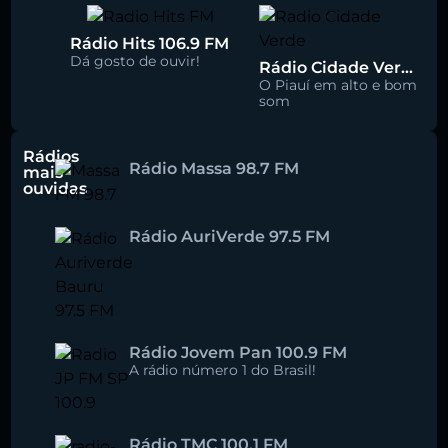
Rádio Hits 106.9 FM
Dá gosto de ouvir!
Rádio Cidade Verde 93.5 FM
O Piauí em alto e bom
som
Rádios
Rádio Massa 98.7 FM
mais
ouvidas
Rádio AuriVerde 97.5 FM
Rádio Jovem Pan 100.9 FM
A rádio número 1 do Brasil!
Rádio TMC 100.1 FM