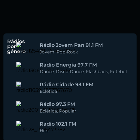
Rádios
Rádio Jovem Pan 91.1 FM
por
gênero
Jovem
,
Pop-Rock
Rádio Energia 97.7 FM
Dance
,
Disco Dance
,
Flashback
,
Futebol
Rádio Cidade 93.1 FM
Eclética
Rádio 97.3 FM
Eclética
,
Popular
Rádio 102.1 FM
Hits