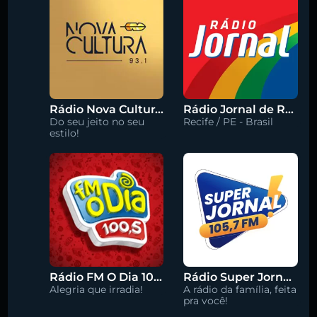
Rádio Nova Cultura 93.1 FM
Rádio Jornal de Recife 90.3 FM
Do seu jeito no seu
Recife / PE - Brasil
estilo!
Rádio FM O Dia 100.5
Rádio Super Jornal 105.7 FM
Alegria que irradia!
A rádio da família, feita
pra você!