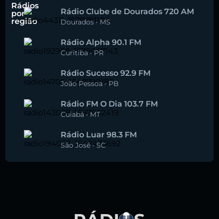
Rádios
Rádio Clube de Dourados 720 AM
por
região
Dourados
-
MS
Rádio Alpha 90.1 FM
Curitiba
-
PR
Rádio Sucesso 92.9 FM
João Pessoa
-
PB
Rádio FM O Dia 103.7 FM
Cuiabá
-
MT
Rádio Luar 98.3 FM
São José
-
SC