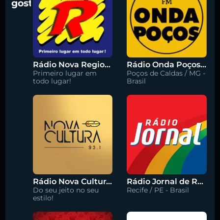
gostar
Rádio Nova Regional 91.5 FM
Rádio Onda Poços 96.7 FM
Primeiro lugar em
Poços de Caldas / MG -
todo lugar!
Brasil
Rádio Nova Cultura 93.1 FM
Rádio Jornal de Recife 90.3 FM
Do seu jeito no seu
Recife / PE - Brasil
estilo!