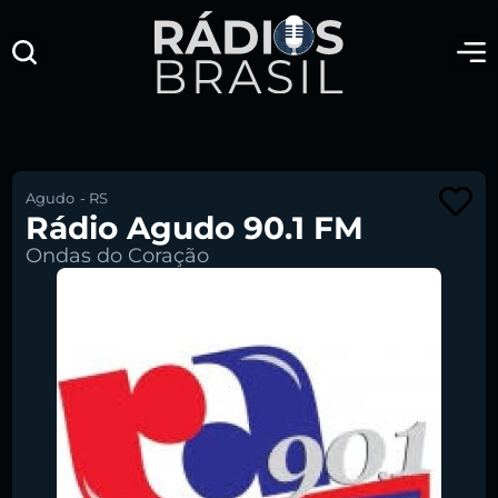
Agudo
-
RS
Rádio Agudo 90.1 FM
Ondas do Coração