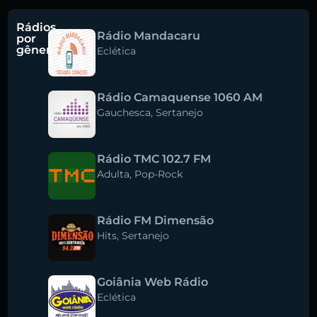
Rádios
Rádio Mandacaru
por
gênero
Eclética
Rádio Camaquense 1060 AM
Gauchesca
,
Sertanejo
Rádio TMC 102.7 FM
Adulta
,
Pop-Rock
Rádio FM Dimensão
Hits
,
Sertanejo
Goiânia Web Rádio
Eclética