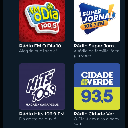
Rádio FM O Dia 100.5
Rádio Super Jornal 105.7 FM
Alegria que irradia!
A rádio da família, feita
pra você!
Rádio Hits 106.9 FM
Rádio Cidade Verde 93.5 FM
Dá gosto de ouvir!
O Piauí em alto e bom
som