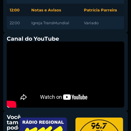
12:00
Notas e Avisos
Patrícia Parreira
22:00
Igreja TransMundial
Variado
Canal do YouTube
Você
também
pode