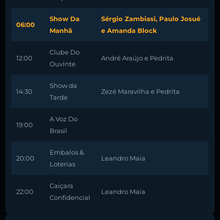
Show Da
Sérgio Zambiasi, Paulo Josué
06:00
Manhã
e Amanda Block
Clube Do
12:00
André Araújo e Pedrita
Ouvinte
Show da
14:30
Zezé Maravilha e Pedrita
Tarde
A Voz Do
19:00
Brasil
Embalos &
20:00
Leandro Maia
Loterias
Caiçara
22:00
Leandro Maia
Confidencial