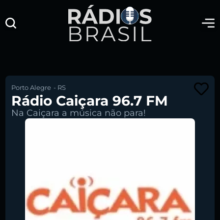
Porto Alegre
-
RS
Rádio Caiçara 96.7 FM
Na Caiçara a música não para!