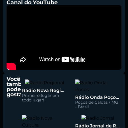
Canal do YouTube
Você
também
pode
Rádio Nova Regional 91.5 FM
gostar
Primeiro lugar em
Rádio Onda Poços 96.7 FM
todo lugar!
Poços de Caldas / MG
- Brasil
Rádio Jornal de Recife 90.3 FM