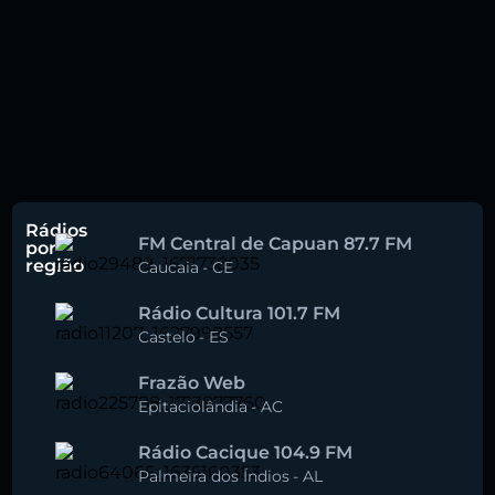
Rádios
FM Central de Capuan 87.7 FM
por
região
Caucaia
-
CE
Rádio Cultura 101.7 FM
Castelo
-
ES
Frazão Web
Epitaciolândia
-
AC
Rádio Cacique 104.9 FM
Palmeira dos Índios
-
AL