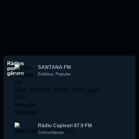
Rádios
SANTANA FM
por
gênero
Eclética
,
Popular
Rádio Capivari 87.9 FM
Comunitárias