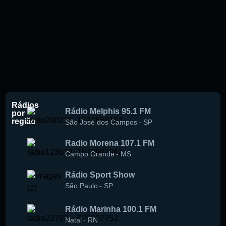
Rádios
Rádio Melphis 95.1 FM
por
região
São José dos Campos
-
SP
Radio Morena 107.1 FM
Campo Grande
-
MS
Rádio Sport Show
São Paulo
-
SP
Rádio Marinha 100.1 FM
Natal
-
RN