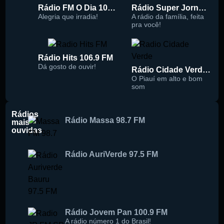
Rádio FM O Dia 100.5
Rádio Super Jornal 105.7 FM
Alegria que irradia!
A rádio da família, feita
pra você!
Rádio Hits 106.9 FM
Dá gosto de ouvir!
Rádio Cidade Verde 93.5 FM
O Piauí em alto e bom
som
Rádios
Rádio Massa 98.7 FM
mais
ouvidas
Rádio AuriVerde 97.5 FM
Rádio Jovem Pan 100.9 FM
A rádio número 1 do Brasil!