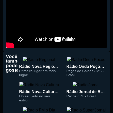
Você
também
pode
Rádio Nova Regional 91.5 FM
Rádio Onda Poços 96.7 FM
gostar
Primeiro lugar em todo
Poços de Caldas / MG -
lugar!
Brasil
Rádio Nova Cultura 93.1 FM
Rádio Jornal de Recife 90.3 FM
Do seu jeito no seu
Recife / PE - Brasil
estilo!