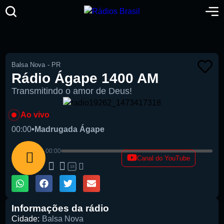
Balsa Nova
-
PR
Rádio Ágape 1400 AM
Transmitindo o amor de Deus!
Ao vivo
00:00
•
Madrugada Ágape
00:00
Canal do YouTube
1X
Informações da rádio
Cidade:
Balsa Nova