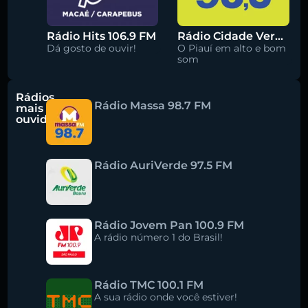
Rádio Hits 106.9 FM
Rádio Cidade Verde 93.5 FM
Dá gosto de ouvir!
O Piauí em alto e bom
som
Rádios
Rádio Massa 98.7 FM
mais
ouvidas
Rádio AuriVerde 97.5 FM
Rádio Jovem Pan 100.9 FM
A rádio número 1 do Brasil!
Rádio TMC 100.1 FM
A sua rádio onde você estiver!