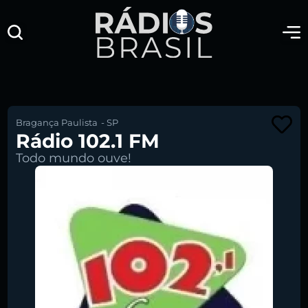
Bragança Paulista
-
SP
Rádio 102.1 FM
Todo mundo ouve!