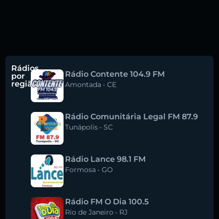
Rádios
Rádio Contente 104.9 FM
por
região
Amontada
-
CE
Rádio Comunitária Legal FM 87.9
Tunápolis
-
SC
Rádio Lance 98.1 FM
Formosa
-
GO
Rádio FM O Dia 100.5
Rio de Janeiro
-
RJ