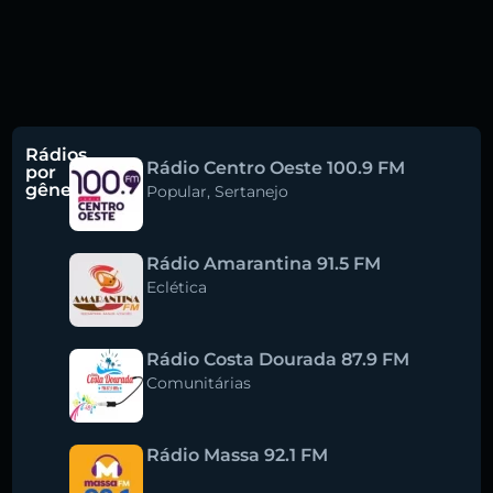
Rádios
Rádio Centro Oeste 100.9 FM
por
gênero
Popular
,
Sertanejo
Rádio Amarantina 91.5 FM
Eclética
Rádio Costa Dourada 87.9 FM
Comunitárias
Rádio Massa 92.1 FM