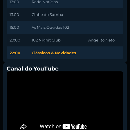
12:00
Rede Notícias
13:00
Clube do Samba
15:00
As Mais Ouvidas 102
20:00
102 Nighit Club
Angelito Neto
22:00
Clássicos & Novidades
Canal do YouTube