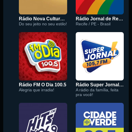
Rádio Nova Cultura 93.1 FM
Rádio Jornal de Recife 90.3 FM
Do seu jeito no seu estilo!
Recife / PE - Brasil
Rádio FM O Dia 100.5
Rádio Super Jornal 105.7 FM
Alegria que irradia!
A rádio da família, feita
pra você!