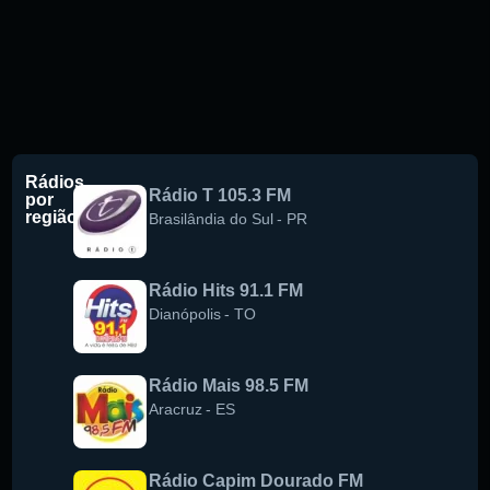
Rádios
Rádio T 105.3 FM
por
região
Brasilândia do Sul
-
PR
Rádio Hits 91.1 FM
Dianópolis
-
TO
Rádio Mais 98.5 FM
Aracruz
-
ES
Rádio Capim Dourado FM