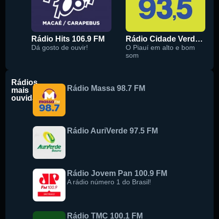
Rádio Hits 106.9 FM
Rádio Cidade Verde 93.5 FM
Dá gosto de ouvir!
O Piauí em alto e bom
som
Rádios
Rádio Massa 98.7 FM
mais
ouvidas
Rádio AuriVerde 97.5 FM
Rádio Jovem Pan 100.9 FM
A rádio número 1 do Brasil!
Rádio TMC 100.1 FM