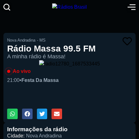
Nova Andradina
-
MS
Rádio Massa 99.5 FM
A minha rádio é Massa!
Ao vivo
21:00
•
Festa Da Massa
00:00
1X
Informações da rádio
Cidade:
Nova Andradina