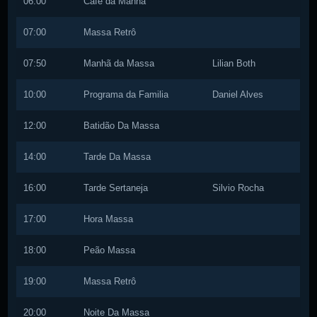
06:00
Café da Manhã
07:00
Massa Retrô
07:50
Manhã da Massa
Lilian Both
10:00
Programa da Familia
Daniel Alves
12:00
Batidão Da Massa
14:00
Tarde Da Massa
16:00
Tarde Sertaneja
Silvio Rocha
17:00
Hora Massa
18:00
Peão Massa
19:00
Massa Retrô
20:00
Noite Da Massa