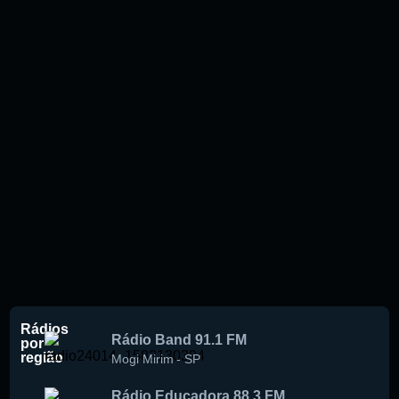
Rádios
Rádio Band 91.1 FM
por
região
Mogi Mirim
-
SP
Rádio Educadora 88.3 FM