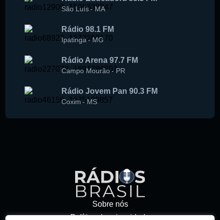
São Luís
-
MA
Rádio 98.1 FM
Ipatinga
-
MG
Rádio Arena 97.7 FM
Campo Mourão
-
PR
Rádio Jovem Pan 90.3 FM
Coxim
-
MS
Sobre nós
Política de privacidade