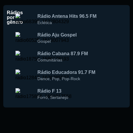
Rádios
Rádio Antena Hits 96.5 FM
por
gênero
Eclética
Rádio Aju Gospel
Gospel
Rádio Cabana 87.9 FM
Comunitárias
Rádio Educadora 91.7 FM
Dance
,
Pop
,
Pop-Rock
Rádio F 13
Forró
,
Sertanejo