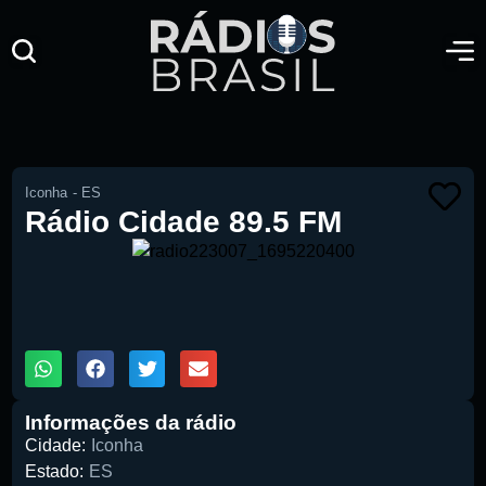
Iconha
-
ES
Rádio Cidade 89.5 FM
00:00
1X
Informações da rádio
Cidade:
Iconha
Estado:
ES