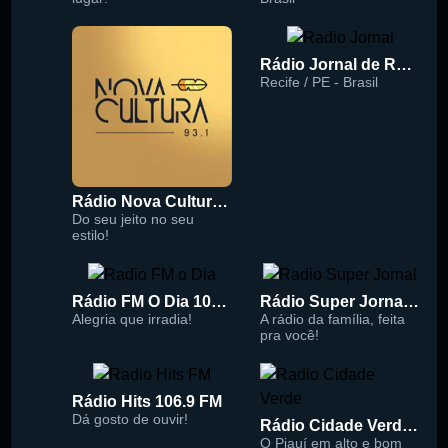
Rádio Jornal de Recife 90.3 FM
Recife / PE - Brasil
Rádio Nova Cultura 93.1 FM
Do seu jeito no seu
estilo!
Rádio FM O Dia 100.5
Rádio Super Jornal 105.7 FM
Alegria que irradia!
A rádio da família, feita
pra você!
Rádio Hits 106.9 FM
Dá gosto de ouvir!
Rádio Cidade Verde 93.5 FM
O Piauí em alto e bom