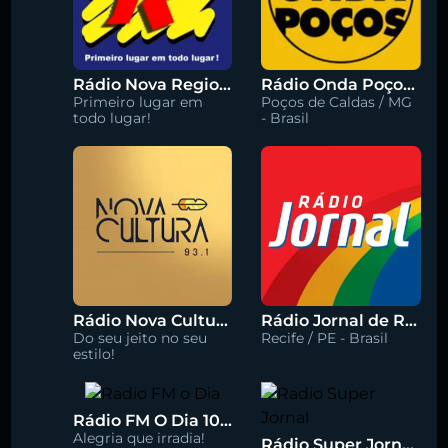
Rádio Nova Regional 91.5 FM
Rádio Onda Poços 96.7 FM
Primeiro lugar em
Poços de Caldas / MG
todo lugar!
- Brasil
Rádio Nova Cultura 93.1 FM
Rádio Jornal de Recife 90.3 FM
Do seu jeito no seu
Recife / PE - Brasil
estilo!
Rádio FM O Dia 100.5
Alegria que irradia!
Rádio Super Jornal 105.7 FM