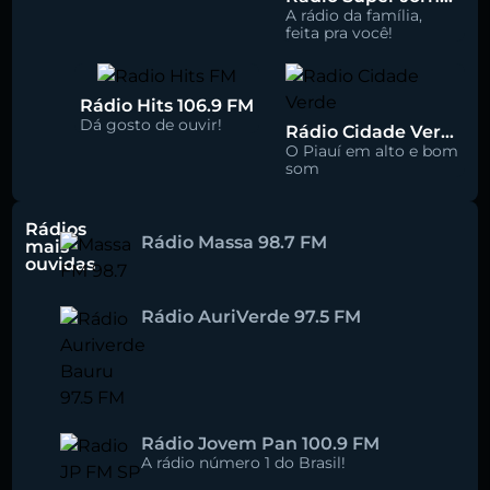
A rádio da família,
feita pra você!
Rádio Hits 106.9 FM
Dá gosto de ouvir!
Rádio Cidade Verde 93.5 FM
O Piauí em alto e bom
som
Rádios
Rádio Massa 98.7 FM
mais
ouvidas
Rádio AuriVerde 97.5 FM
Rádio Jovem Pan 100.9 FM
A rádio número 1 do Brasil!