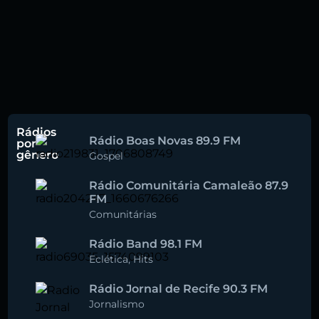
Rádios
Rádio Boas Novas 89.9 FM
por
gênero
Gospel
Rádio Comunitária Camaleão 87.9
FM
Comunitárias
Rádio Band 98.1 FM
Eclética
,
Hits
Rádio Jornal de Recife 90.3 FM
Jornalismo