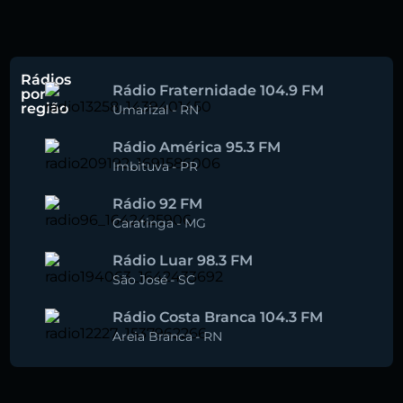
Rádios
Rádio Fraternidade 104.9 FM
por
região
Umarizal
-
RN
Rádio América 95.3 FM
Imbituva
-
PR
Rádio 92 FM
Caratinga
-
MG
Rádio Luar 98.3 FM
São José
-
SC
Rádio Costa Branca 104.3 FM
Areia Branca
-
RN