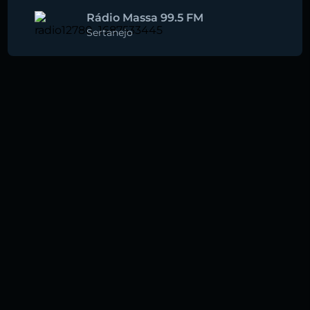
Rádio Massa 99.5 FM
Sertanejo