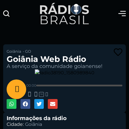
Goiânia
-
GO
Goiânia Web Rádio
A serviço da comunidade goianense!
00:00
1X
Informações da rádio
Cidade:
Goiânia